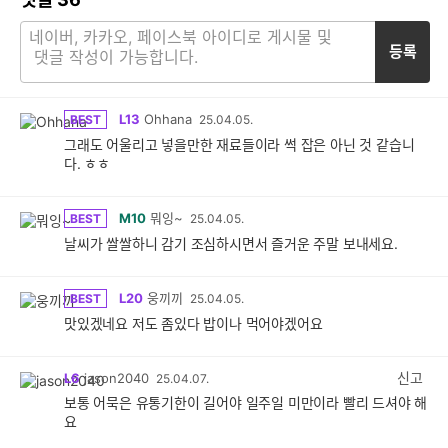
등록
L13
Ohhana
BEST
25.04.05.
그래도 어울리고 넣을만한 재료들이라 썩 잡은 아닌 것 같습니
다. ㅎㅎ
M10
뭐잉~
BEST
25.04.05.
날씨가 쌀쌀하니 감기 조심하시면서 즐거운 주말 보내세요.
L20
웅끼끼
BEST
25.04.05.
맛있겠네요 저도 좀있다 밥이나 먹어야겠어요
신고
L6
jason2040
25.04.07.
보통 어묵은 유통기한이 길어야 일주일 미만이라 빨리 드셔야 해
요