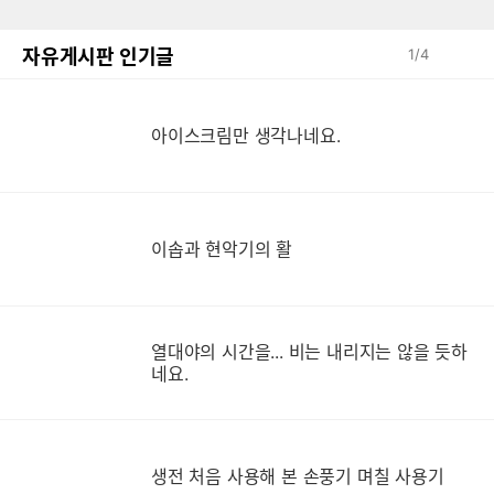
자유게시판 인기글
1
/
4
아이스크림만 생각나네요.
이솝과 현악기의 활
열대야의 시간을... 비는 내리지는 않을 듯하
네요.
생
생전 처음 사용해 본 손풍기 며칠 사용기