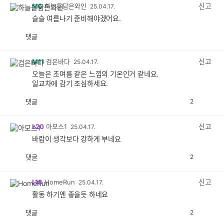
감
신고
M6
하늘을담은와인
25.04.17.
슬슬 여름나기 준비해야겠어요.
댓글
공
비
감
공
감
신고
M11
검은바다
25.04.17.
오늘은 초여름 같은 느낌의 기온인거 같네요.
일교차에 감기 조심하세요.
댓글
2
공
비
감
공
감
신고
L20
아모스1
25.04.17.
바람이 생각보다 강하게 부네요
댓글
2
공
비
감
공
감
신고
L18
HomeRun
25.04.17.
활동 하기엔 좋을듯 하네요
댓글
2
공
비