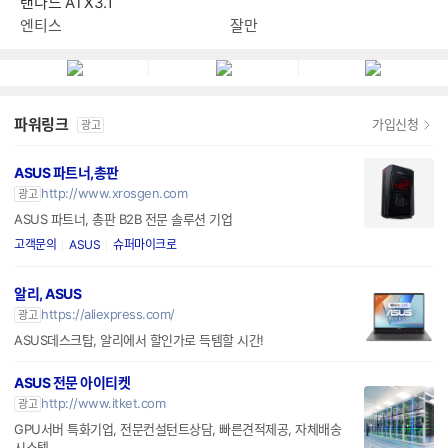
탠다드 ATX3.1
엔티스
잘만
파워링크
가입신청
광고
ASUS 파트너,총판
http://www.xrosgen.com
광고
ASUS 파트너, 총판 B2B 전문 솔루션 기업
고객문의
ASUS
슈퍼마이크로
알리, ASUS
https://aliexpress.com/
광고
ASUS데스크탑, 알리에서 할인가로 득템할 시간!
ASUS 전문 아이티켓
http://www.itket.com
광고
GPU서버 특화기업, 전문컨설턴트상담, 빠른견적제공, 자체배송
시스템