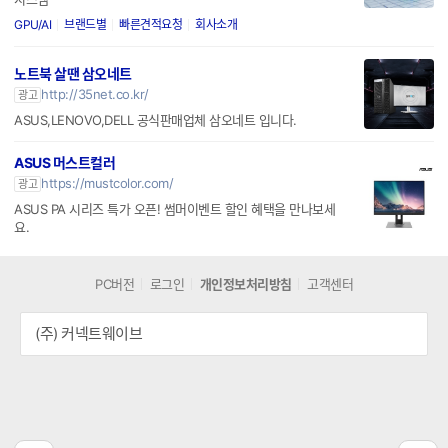
GPU/AI
브랜드별
빠른견적요청
회사소개
노트북 살땐 삼오네트
http://35net.co.kr/
광고
ASUS,LENOVO,DELL 공식판매업체 삼오네트 입니다.
ASUS 머스트컬러
https://mustcolor.com/
광고
ASUS PA 시리즈 특가 오픈! 썸머이벤트 할인 혜택을 만나보세
요.
PC버전
로그인
개인정보처리방침
고객센터
(주) 커넥트웨이브