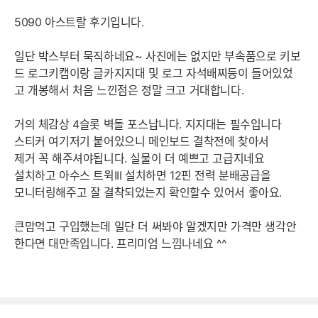
5090 아스트랄 후기입니다.
일단 박스부터 묵직하네요~ 사진에는 없지만 부속품으로 키보
드 로그키캡이랑 글카지지대 및 로그 자석배찌등이 들어있었
고 개봉해서 처음 느낀점은 정말 크고 거대합니다.
거의 체감상 4슬롯 벽돌 포스납니다. 지지대는 필수입니다
스티커 여기저기 붙어있으니 메인보드 결착전에 찾아서
제거 꼭 해주셔야됩니다. 실물이 더 예쁘고 고급지네요
설치하고 아수스 트윅III 설치하면 12핀 전력 분배공급을
모니터링해주고 잘 결착되었는지 확인할수 있어서 좋아요.
큰맘먹고 구입했는데 일단 더 써봐야 알겠지만 가격만 생각안
한다면 대만족입니다. 프리미엄 느낌나네요 ^^