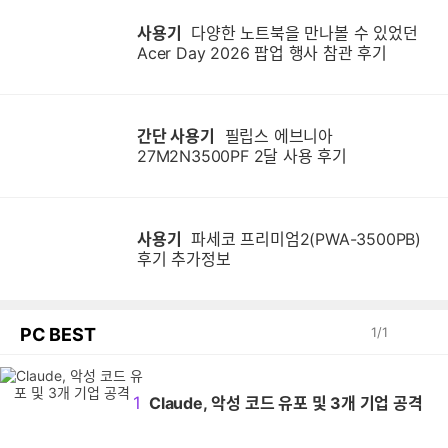
사용기
다양한 노트북을 만나볼 수 있었던
Acer Day 2026 팝업 행사 참관 후기
간단 사용기
필립스 에브니아
27M2N3500PF 2달 사용 후기
사용기
파세코 프리미엄2(PWA-3500PB)
후기 추가정보
PC BEST
1
/
1
1
Claude, 악성 코드 유포 및 3개 기업 공격