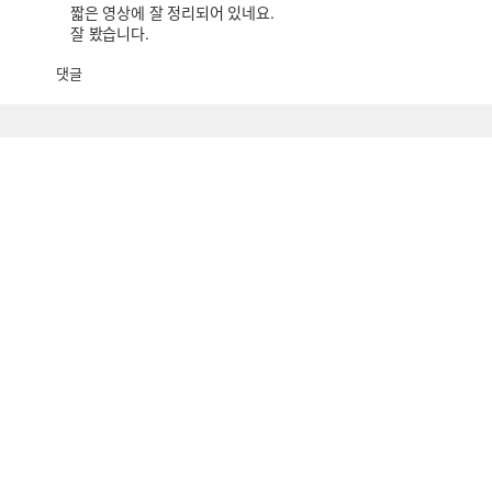
짧은 영상에 잘 정리되어 있네요.
잘 봤습니다.
댓글
공
비
감
공
감