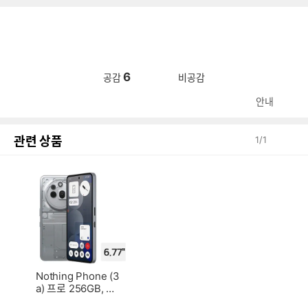
6
공감
비공감
안내
관련 상품
1
/
1
Nothing Phone (3
a) 프로 256GB, 자
급제 해외구매