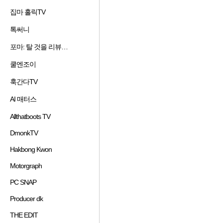
겨
기
가
기
집마 홀릭TV
즐
찾
추
하
겨
기
가
기
톡써니
즐
찾
추
하
겨
기
가
기
포마: 탈 것을 리뷰하는 남자
즐
찾
추
하
겨
기
가
기
쿨엔조이
즐
찾
추
하
겨
기
가
기
훅간다TV
즐
찾
추
하
겨
기
가
기
AI 매터스
즐
찾
추
하
겨
기
가
기
Allthatboots TV
즐
찾
추
하
겨
기
가
기
DmonkTV
즐
찾
추
하
겨
기
가
기
Hakbong Kwon
즐
찾
추
하
겨
기
가
기
Motorgraph
즐
찾
추
하
겨
기
가
기
PC SNAP
즐
찾
추
하
겨
기
가
기
Producer dk
즐
찾
추
하
겨
기
가
기
THE EDIT
즐
찾
추
하