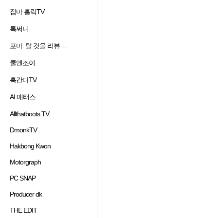
겨
기
가
기
집마 홀릭TV
즐
찾
추
하
겨
기
가
기
톡써니
즐
찾
추
하
겨
기
가
기
포마: 탈 것을 리뷰하는 남자
즐
찾
추
하
겨
기
가
기
쿨엔조이
즐
찾
추
하
겨
기
가
기
훅간다TV
즐
찾
추
하
겨
기
가
기
AI 매터스
즐
찾
추
하
겨
기
가
기
Allthatboots TV
즐
찾
추
하
겨
기
가
기
DmonkTV
즐
찾
추
하
겨
기
가
기
Hakbong Kwon
즐
찾
추
하
겨
기
가
기
Motorgraph
즐
찾
추
하
겨
기
가
기
PC SNAP
즐
도움말 보기
찾
추
하
겨
기
가
기
Producer dk
즐
찾
추
하
겨
기
가
기
THE EDIT
즐
찾
추
하