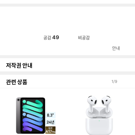
49
공감
비공감
안내
저작권 안내
관련 상품
1
/
9