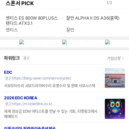
스폰서 PICK
1
/
3
엔티스 ES 800W 80PLUS스
잘만 ALPHA II DS A36(블랙)
탠다드 ATX3.1
엔티스
잘만
파워링크
가입신청
광고
EDC
https://blog.naver.com/servosystec
광고
서보모터수리 서보드라이버수리 로봇수리 및 판매 서보시스텍
2026 EDC KOREA
https://m.ticketlink.co.kr
광고
세계 정상급 EDM 아티스트를 만날 수 있는 기회, 티켓링크에서
예매하기
이튼코리아,전력관리솔루션제공