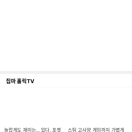
집마 홀릭TV
놀랍게도 재미는... 있다. 포켓
스팀 고사양 게임까지 가볍게