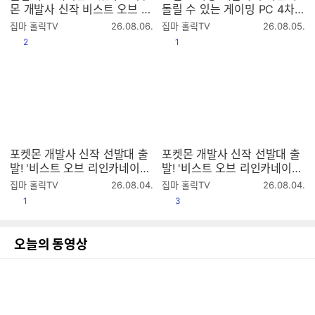
몬 개발사 신작 비스트 오브 리
돌릴 수 있는 게이밍 PC 4차
인카네이션 리뷰
공구 (8월 23일까지)
작
작
집마 홀릭TV
26.08.06.
집마 홀릭TV
26.08.05.
성
성
공감
공감
2
1
시
시
간
간
포켓몬 개발사 신작 선발대 출
포켓몬 개발사 신작 선발대 출
발! '비스트 오브 리인카네이션'
발! '비스트 오브 리인카네이션'
첫 방송 2K (라데온 9070XT
첫 방송 2K (라데온 9070XT)
작
작
집마 홀릭TV
26.08.04.
집마 홀릭TV
26.08.04.
4K 풀옵)
성
성
공감
공감
1
3
시
시
간
간
오늘의 동영상