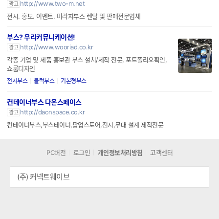
부스 투엠조이
http://www.two-m.net
광고
전시. 홍보. 이벤트. 미라지부스 렌탈 및 판매전문업체
부스? 우리커뮤니케이션!
http://www.wooriad.co.kr
광고
각종 기업 및 제품 홍보관 부스 설치/제작 전문, 포트폴리오확인,
쇼룸디자인
전시부스
블럭부스
기본형부스
컨테이너부스 다온스페이스
http://daonspace.co.kr
광고
컨테이너부스,부스테이너,팝업스토어,전시,무대 설계 제작전문
PC버전
로그인
개인정보처리방침
고객센터
(주) 커넥트웨이브