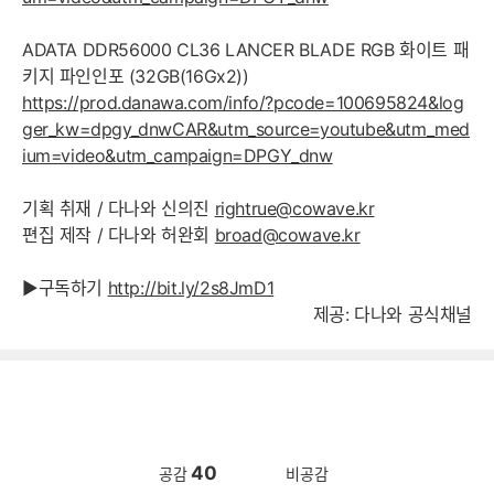
ADATA DDR56000 CL36 LANCER BLADE RGB 화이트 패
키지 파인인포 (32GB(16Gx2))
https://prod.danawa.com/info/?pcode=100695824&log
ger_kw=dpgy_dnwCAR&utm_source=youtube&utm_med
ium=video&utm_campaign=DPGY_dnw
기획 취재 / 다나와 신의진
rightrue@cowave.kr
편집 제작 / 다나와 허완회
broad@cowave.kr
▶구독하기
http://bit.ly/2s8JmD1
제공: 다나와 공식채널
40
공감
비공감