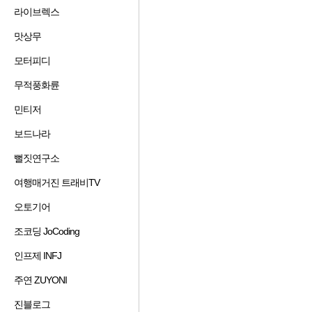
겨
기
가
기
라이브렉스
즐
찾
추
하
겨
기
가
기
맛상무
즐
찾
추
하
겨
기
가
기
모터피디
즐
찾
추
하
겨
기
가
기
무적풍화륜
즐
찾
추
하
겨
기
가
기
민티저
즐
찾
추
하
겨
기
가
기
보드나라
즐
찾
추
하
겨
기
가
기
뻘짓연구소
즐
찾
추
하
겨
기
가
기
여행매거진 트래비TV
즐
찾
추
하
겨
기
가
기
오토기어
즐
찾
추
하
겨
기
가
기
조코딩 JoCoding
즐
찾
추
하
겨
기
가
기
인프제 INFJ
즐
찾
추
하
겨
기
가
기
주연 ZUYONI
즐
찾
추
하
겨
기
가
기
진블로그
즐
찾
추
하