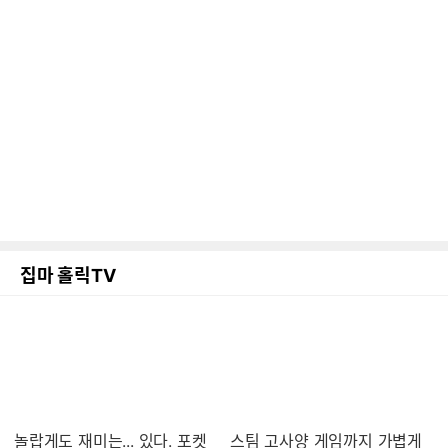
집마 홀릭TV
놀랍게도 재미는... 있다. 포켓
스팀 고사양 게임까지 가볍게