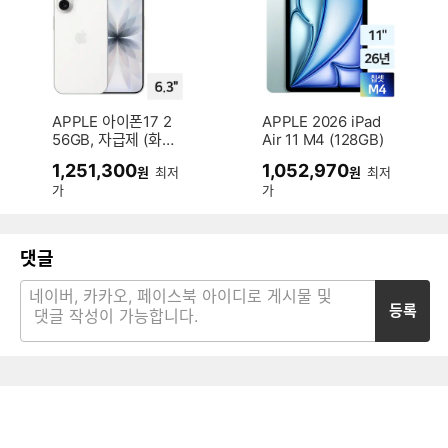
APPLE 아이폰17 2
APPLE 2026 iPad
56GB, 자급제 (화이
Air 11 M4 (128GB)
트)
1,251,300
1,052,970
원
최저
원
최저
가
가
댓글
등록