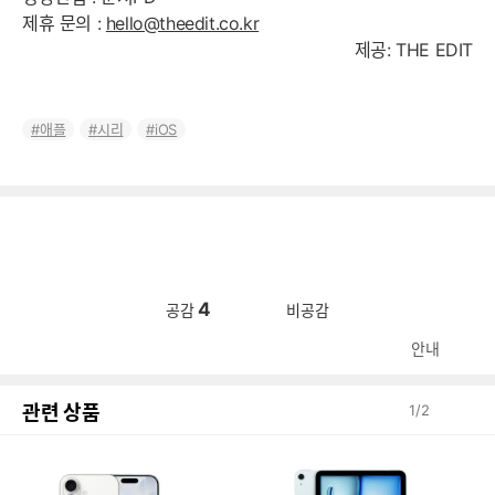
제휴 문의 :
hello@theedit.co.kr
제공: THE EDIT
애플
시리
iOS
4
공감
비공감
안내
관련 상품
1
/
2