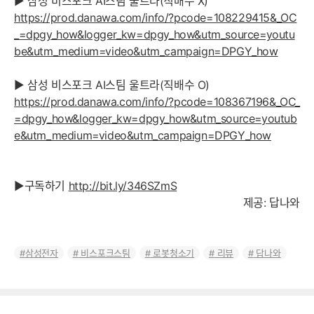
▶ 삼성 비스포크 AI스팀 울트라(직배수 X)
https://prod.danawa.com/info/?pcode=108229415&_OC
_=dpgy_how&logger_kw=dpgy_how&utm_source=youtu
be&utm_medium=video&utm_campaign=DPGY_how
▶ 삼성 비스포크 AI스팀 울트라(직배수 O)
https://prod.danawa.com/info/?pcode=108367196&_OC_
=dpgy_how&logger_kw=dpgy_how&utm_source=youtub
e&utm_medium=video&utm_campaign=DPGY_how
▶구독하기
http://bit.ly/346SZmS
제공: 답나와
삼성전자
비스포크스팀
로봇청소기
리뷰
답나와