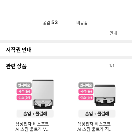
53
공감
비공감
안내
저작권 안내
관련 상품
1
/
1
삼성전자 비스포크
삼성전자 비스포크
AI 스팀 울트라 VR9
AI 스팀 울트라 직배