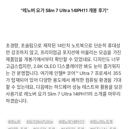
"
레노버 요가 Slim 7 Ultra 14IPH11 개봉 후기"
초경량, 초슬림으로 제작된 14인치 노트북으로 단순히 휴대성
만 강조하지 않고, 프리미엄급 포지션에 어울리는 모습을 가진
제품임을 개봉기에서부터 확인할 수 있었네요. 디자인도 너무
고급스럽지만, 2.8K OLED 디스플레이만 봐도 눈이 즐거워지
는 건 분명합니다. 여기에 인텔® 코어™ Ultra 7 프로세서 355
가 탑재되어 있어 다양한 용도에서 쾌적한 컴퓨팅 환경을 기대
할 수 있는데요, 다음에는 하드웨어 성능 테스트와 활용을 담은
사용기로 레노버 요가 Slim 7 Ultra 14IPH11의 소개를 마무리
하겠습니다.
레노버
요가Slim7Ultra
레노버14IPH11
레노버노트북