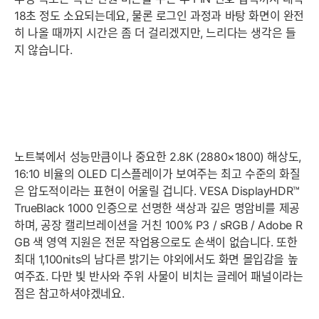
18초 정도 소요되는데요, 물론 로그인 과정과 바탕 화면이 완전
히 나올 때까지 시간은 좀 더 걸리겠지만, 느리다는 생각은 들
지 않습니다.
노트북에서 성능만큼이나 중요한 2.8K (2880×1800) 해상도,
16:10 비율의 OLED 디스플레이가 보여주는 최고 수준의 화질
은 압도적이라는 표현이 어울릴 겁니다. VESA DisplayHDR™
TrueBlack 1000 인증으로 선명한 색상과 깊은 명암비를 제공
하며, 공장 캘리브레이션을 거친 100% P3 / sRGB / Adobe R
GB 색 영역 지원은 전문 작업용으로도 손색이 없습니다. 또한
최대 1,100nits의 남다른 밝기는 야외에서도 화면 몰입감을 높
여주죠. 다만 빛 반사와 주위 사물이 비치는 글레어 패널이라는
점은 참고하셔야겠네요.