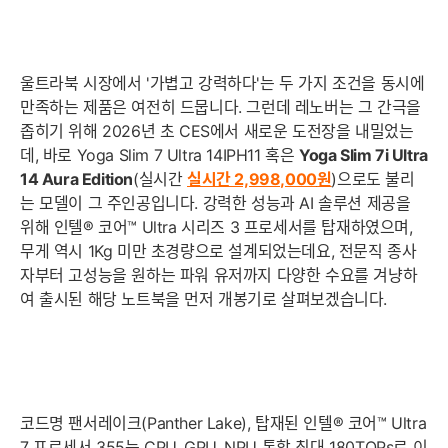
울트라북 시장에서 '가볍고 강력하다'는 두 가지 조건을 동시에
만족하는 제품은 여전히 드뭅니다. 그런데 레노버는 그 간극을
좁히기 위해 2026년 초 CES에서 새로운 도전장을 내밀었는
데, 바로 Yoga Slim 7 Ultra 14IPH11 혹은
Yoga Slim 7i Ultra
14 Aura Edition
(실시간
실시간 2,998,000
원
)으로도 불리
는 모델이 그 주인공입니다. 강력한 성능과 AI 솔루션 제공을
위해 인텔® 코어™ Ultra 시리즈 3 프로세서를 탑재하였으며,
무게 역시 1Kg 미만 초경량으로 설계되었는데요, 전문직 종사
자부터 고성능을 원하는 파워 유저까지 다양한 수요를 겨냥하
여 출시된 해당 노트북을 먼저 개봉기로 살펴보겠습니다.
코드명 팬서레이크(Panther Lake), 탑재된 인텔® 코어™ Ultra
7 프로세서 355는 CPU, GPU, NPU 통합 최대 180TOPs로 이