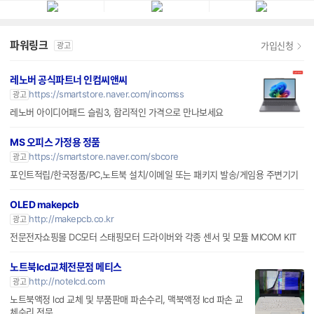
파워링크
가입신청
광고
레노버 공식파트너 인컴씨앤씨
https://smartstore.naver.com/incomss
광고
레노버 아이디어패드 슬림3, 합리적인 가격으로 만나보세요
MS 오피스 가정용 정품
https://smartstore.naver.com/sbcore
광고
포인트적립/한국정품/PC,노트북 설치/이메일 또는 패키지 발송/게임용 주변기기
OLED makepcb
http://makepcb.co.kr
광고
전문전자쇼핑몰 DC모터 스태핑모터 드라이버와 각종 센서 및 모듈 MICOM KIT
노트북lcd교체전문점 메티스
http://notelcd.com
광고
노트북액정 lcd 교체 및 부품판매 파손수리, 맥북액정 lcd 파손 교
체수리 전문