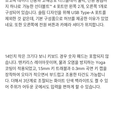
초고속 데이터 전송과 고해상도 디스플레이 출력, 전원 공급까
지 하나로 가능한 선더볼트™ 4 포트만 왼쪽 2개, 오른쪽 1개로
구성되어 있습니다. 슬림 디자인을 위해 USB Type-A 포트를
제외한 것 같은데, 기본 구성품으로 허브를 제공한 이유가 있었
네요. 또한 오른쪽에 전원 버튼과 카메라 셔터가 위치합니다.
14인치 작은 크기다 보니 키보드 경우 숫자 패드는 포함되지 않
습니다. 텐키리스 레이아웃이며, 물과 오염을 방지하는 Yoga
코팅이 적용되었고, 1.5mm 키 트래블과 0.3mm 곡면 키 캡을
장착하여 오타가 적으면서 부드럽고 조용한 타건도 가능합니
다. 더해서 3단계로 조절되는 화이트 단색 백라이트도 켤 수 있
어 주위가 어두운 곳에서도 입력을 편하게 할 수 있습니다.
세부정보 열기/접기