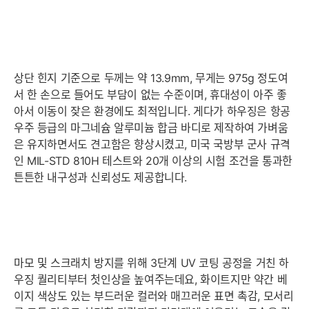
상단 힌지 기준으로 두께는 약 13.9mm, 무게는 975g 정도여
서 한 손으로 들어도 부담이 없는 수준이며, 휴대성이 아주 좋
아서 이동이 잦은 환경에도 최적입니다. 게다가 하우징은 항공
우주 등급의 마그네슘 알루미늄 합금 바디로 제작하여 가벼움
은 유지하면서도 견고함은 향상시켰고, 미국 국방부 군사 규격
인 MIL-STD 810H 테스트와 20개 이상의 시험 조건을 통과한
튼튼한 내구성과 신뢰성도 제공합니다.
마모 및 스크래치 방지를 위해 3단계 UV 코팅 공정을 거친 하
우징 퀄리티부터 첫인상을 높여주는데요, 화이트지만 약간 베
이지 색상도 있는 부드러운 컬러와 매끄러운 표면 촉감, 모서리