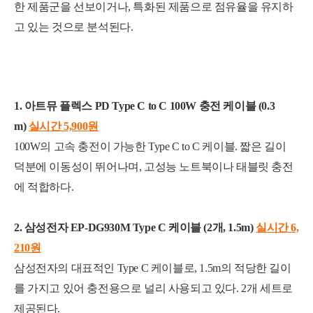
한 제품군을 선보이거나, 특화된 제품으로 점유율을 유지하
고 있는 것으로 분석된다.
1. 아트뮤 플렉스 PD Type C to C 100W 충전 케이블 (0.3
m)
실시간 5,900
원
100W의 고속 충전이 가능한 Type C to C 케이블. 짧은 길이
세부정보 열기/접기
덕분에 이동성이 뛰어나며, 고성능 노트북이나 태블릿 충전
에 적합하다.
2. 삼성전자 EP-DG930M Type C 케이블 (2개, 1.5m)
실시간 6,
210
원
삼성전자의 대표적인 Type C 케이블로, 1.5m의 적당한 길이
를 가지고 있어 충전용으로 널리 사용되고 있다. 2개 세트로
제공된다.