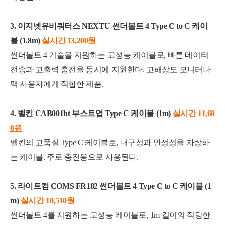
3. 이지넷유비쿼터스 NEXTU 썬더볼트 4 Type C to C 케이
블 (1.8m)
실시간 13,200
원
썬더볼트 4 기술을 지원하는 고성능 케이블로, 빠른 데이터
전송과 고출력 충전을 동시에 지원한다. 고해상도 모니터나
맥 사용자에게 적합한 제품.
4. 벨킨 CAB001bt 부스트업 Type C 케이블 (1m)
실시간 11,60
0
원
벨킨의 고품질 Type C 케이블로, 내구성과 안정성을 자랑하
는 케이블. 주로 충전용으로 사용된다.
5. 라이트컴 COMS FR182 썬더볼트 4 Type C to C 케이블 (1
m)
실시간 10,510
원
썬더볼트 4를 지원하는 고성능 케이블로, 1m 길이의 적당한