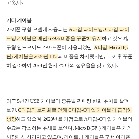
고 있다.
기타 케이블
아이폰 구형 모델에 사용되는
A타입-라이트닝, C타입-
라이
트
닝 케이블은 매년 6~9% 비중을 꾸준히 유지
하고 있으며,
구형 안드로이드 스마트폰에 사용되었던
A타입-Micro B(5
핀) 케이블은 2020년 13%
의 비중을 차지했지만, 그 이후 꾸준
히 감소하여 2024년 현재 4%대의 점유율을 갖고 있다.
최근 5년간 USB 케이블의 종류별 판매량 변화 추이를 살펴
보면,
C타입의 보편화로 인해 C타입-C타입 케이블이 급격히
성장
하고 있으며
, 2023년을 기점으로 A타입-C타입 케이블의
수요는 감소하는 추세를 보인다. Micro B(5핀) 케이블은 거의
시장에서 사라지고 있으며, 라이트닝 케이블은 구형 아이폰