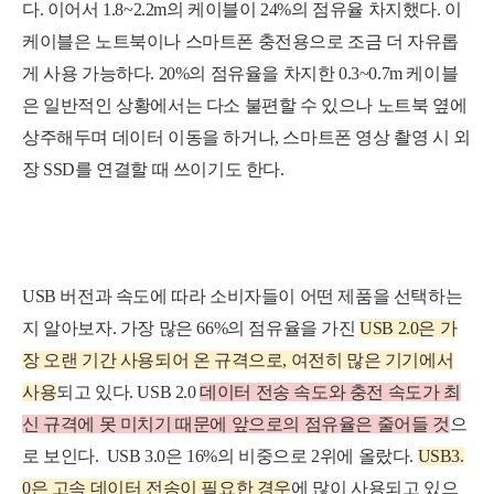
다. 이어서 1.8~2.2m의 케이블이 24%의 점유율 차지했다. 이
케이블은 노트북이나 스마트폰 충전용으로 조금 더 자유롭
게 사용 가능하다. 20%의 점유율을 차지한 0.3~0.7m 케이블
은 일반적인 상황에서는 다소 불편할 수 있으나 노트북 옆에
상주해두며 데이터 이동을 하거나, 스마트폰 영상 촬영 시 외
장 SSD를 연결할 때 쓰이기도 한다.
USB 버전과 속도에 따라 소비자들이 어떤 제품을 선택하는
지 알아보자.
가장 많은 66%의 점유율을 가진
USB 2.0은 가
장 오랜 기간 사용되어 온 규격으로, 여전히 많은 기기에서
사용
되고 있다. USB 2.0
데이터 전송 속도와 충전 속도가 최
신 규격에 못 미치기 때문에 앞으로의 점유율은 줄어들 것
으
로 보인다.
U
SB 3.0은 16%의 비중으로 2위에 올랐다.
U
S
B
3
.
0은 고
속 데이터 전송이 필요한 경우
에 많이 사용되고 있으