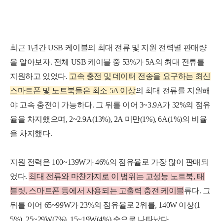
최근 1년간 USB 케이블의 최대 전류 및 지원 전력별 판매량
을 알아보자. 전체 USB 케이블 중 53%가 5A의 최대 전류를
지원하고 있었다.
고속 충전 및 데이터 전송을 요구하는 최신
스마트폰 및 노트북들은 최소 5A 이
상
의 최대 전류를 지원해
야 고속 충전이 가능하다. 그 뒤를 이어 3~3.9A가 32%의 점유
율을 차지했으며, 2~2.9A(13%), 2A 미만(1%), 6A(1%)의 비율
을 차지했다.
지원 전력은 100~139W가 46%의 점유율로 가장 많이 판매되
었다.
최대 전류와 마찬가지로 이 범위는 고성능 노트북, 태
블릿, 스마트폰 등에서 사용되는 고출력 충전 케이블
류다. 그
뒤를 이어 65~99W가 23%의 점유율로 2위를, 140W 이상(1
5%), 25~29W(7%), 15~19W(4%) 순으로 나타났다.