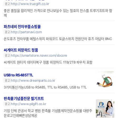
http://www.truegift.co.kr
광고
좋은 품질을 합리적인 가격으로 만나보실수 있는 절호의 찬스를 트루기프트와 함
께
파츠네비 전자부품쇼핑몰
http://partsnavi.com
광고
온도휴즈 전자부품 메탈스위치 파워코드 토글스위치 전원단자 휴즈 아답터 BNC
씨게이트 외장하드 정품
https://smartstore.naver.com/sbcore
광고
씨게이트 원터치 데이터복구 정품 외장하드 1TB/2TB 파우치 포함
USB to RS485TTL
http://www.dreamparts.co.kr
광고
3가지통신가능USB to RS485, TTL to RS485, USB to TTL
판촉물기념품전문 필기프트
http://www.pilgift.co.kr
광고
기업 단체 관공서 학교 병원 판촉물 기념품제작전문쇼핑몰 대량주
문로고인쇄빠른상담제공