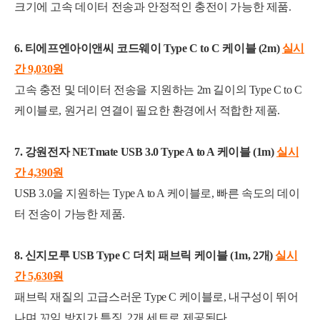
크기에 고속 데이터 전송과 안정적인 충전이 가능한 제품.
6. 티에프엔아이앤씨 코드웨이 Type C to C 케이블 (2m)
실시
간 9,030
원
고속 충전 및 데이터 전송을 지원하는 2m 길이의 Type C to C
케이블로, 원거리 연결이 필요한 환경에서 적합한 제품.
7. 강원전자 NETmate USB 3.0 Type A to A 케이블 (1m)
실시
간 4,390
원
USB 3.0을 지원하는 Type A to A 케이블로, 빠른 속도의 데이
터 전송이 가능한 제품.
8. 신지모루 USB Type C 더치 패브릭 케이블 (1m, 2개)
실시
간 5,630
원
패브릭 재질의 고급스러운 Type C 케이블로, 내구성이 뛰어
나며 꼬임 방지가 특징. 2개 세트로 제공된다.