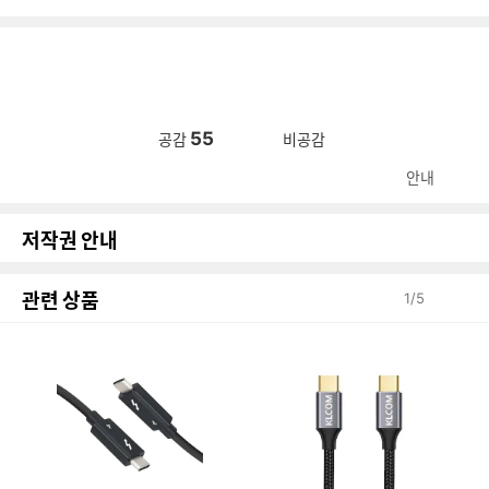
55
공감
비공감
안내
저작권 안내
관련 상품
1
/
5