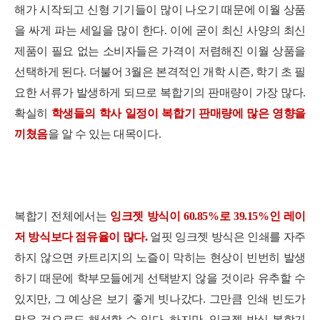
해가 시작되고 신형 기기들이 많이 나오기 때문에 이월 상품
을 싸게 파는 세일을 많이 한다. 이에 굳이 최신 사양의 최신
제품이 필요 없는 소비자들은 가격이 저렴해진 이월 상품을
선택하게 된다. 더불어 3월은 본격적인 개학 시즌, 학기 초 필
요한 서류가 발생하게 되므로 복합기의 판매량이 가장 많다.
확실히
학생들의 학사 일정이 복합기 판매량에 많은 영향을
끼쳤음
을 알 수 있는 대목이다.
복합기 전체에서는
잉크젯 방식이 60.85%로 39.15%인 레이
저 방식보다 점유율이 많다.
얼핏 잉크젯 방식은 인쇄를 자주
하지 않으면 카트리지의 노즐이 막히는 현상이 빈번히 발생
하기 때문에 학부모들에게 선택받지 않을 것이라 유추할 수
있지만, 그 예상은 보기 좋게 빗나갔다. 그만큼 인쇄 빈도가
많은 것으로도 해석할 수 있다. 하지만, 잉크젯 방식 복합기