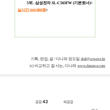
5위 . 삼성전자 SL-C563FW (기본토너)<
실시간 444,980
원
>
기획, 편집, 글 / 다나와 정도일
doil@cowave.kr
(c) 비교하고 잘 사는, 다나와
www.danawa.com
42
공감
비공감