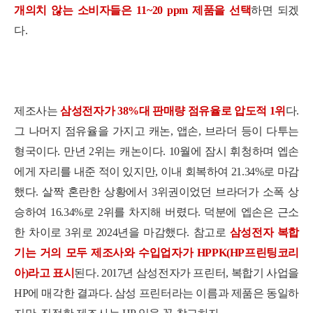
개의치 않는 소비자들은 11~20 ppm 제품을 선택
하면 되겠
다.
제조사는
삼성전자가 38%대 판매량 점유율로 압도적 1위
다.
그 나머지 점유율을 가지고 캐논, 앱손, 브라더 등이 다투는
형국이다. 만년 2위는 캐논이다. 10월에 잠시 휘청하며 엡손
에게 자리를 내준 적이 있지만, 이내 회복하여 21.34%로 마감
세부정보 열기/접기
했다. 살짝 혼란한 상황에서 3위권이었던 브라더가 소폭 상
승하여 16.34%로 2위를 차지해 버렸다. 덕분에 엡손은 근소
한 차이로 3위로 2024년을 마감했다. 참고로
삼성전자 복합
기는 거의 모두 제조사와 수입업자가 HPPK(HP프린팅코리
아)라고 표시
된다. 2017년 삼성전자가 프린터, 복합기 사업을
HP에 매각한 결과다. 삼성 프린터라는 이름과 제품은 동일하