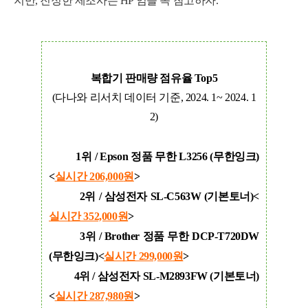
지만, 진정한 제조사는 HP 임을 꼭 참고하자.
복합기 판매량 점유율 Top5
(다나와 리서치 데이터 기준, 2024. 1~ 2024. 1
2)
1위 / Epson 정품 무한 L3256 (무한잉크)
<
실시간 206,000
원
>
2위 / 삼성전자 SL-C563W (기본토너)<
실시간 352,000
원
>
3위 / Brother 정품 무한 DCP-T720DW
(무한잉크)<
실시간 299,000
원
>
4위 / 삼성전자 SL-M2893FW (기본토너)
<
실시간 287,980
원
>