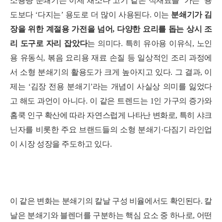
소용량 분쇄기는 이제 채소나 고기 같은 식재료를 ‘가는’ 용
도보다 ‘다지는’ 용도로 더 많이 사용된다. 이는
분쇄기가 김
장을 위한 계절용 가전을 넘어, 다양한 요리를 돕는 상시 조
리 도구로 자리 잡았다
는 의미다. 특히 유아용 이유식, 노인
용 유동식, 볶음 요리용 재료 손질 등 일상적인 조리 과정에
서 소형 분쇄기의 활용도가 크게 높아지고 있다. 그 결과, 이
제는 ‘김장 전용 분쇄기’라는 개념이 사실상 의미를 잃었다
고 해도 과언이 아니다. 이 같은 트렌드는 1인 가구의 증가와
홈쿡 인구 확산에 따라 자연스럽게 나타난 변화로, 특히 샤크
닌자를 비롯한 주요 브랜드들의 소형 분쇄기·다짐기 라인업
이 시장 성장을 주도하고 있다.
이 같은 변화는 분쇄기의 칼날 구성 비율에서도 확인된다. 칼
날은 분쇄기와 블렌더를 구분하는 핵심 요소 중 하나로, 어떤