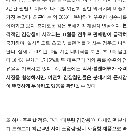
2년간 월별 데이터에 따르면, 여전히 일반 믹서기의 비중이
가장 높았다. 최근에는 약 38%에 육박하며 꾸준한 상승세를
이어가고 있다. 흥미로운 점은 분쇄기의 계절적 변동이다.
본
격적인 김장철이 시작되는 11월을 전후로 판매량이 급격히
증가
하며, 일시적으로 초고속 블렌더를 제치는 경우도 나타
난다. 실제로 2025년 10월 기준 데이터를 보면, 초고속 블렌
더 18.4%, 분쇄기 17.15%로 두 제품군이 거의 동률 수준의 점
유율을 기록하고 있다. 즉,
평소에는 믹서·블렌더류가 주력
시장을 형성하지만, 여전히 김장철만큼은 분쇄기의 존재감
이 뚜렷하게 부상하고 있음을 확인
할 수 있다.
또 하나 주목할 점은, 과거 ‘대용량 김장용’이 대세였던 분쇄
기 트렌드가
최근 4년 사이 소용량·상시 사용형 제품으로 빠