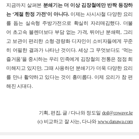
지금까지 살펴본
분쇄기는 더 이상 김장철에만 반짝 등장하
는 ‘계절 한정 가전’이 아니다.
이제는 사시사철 다양한 요리
를 돕는 실속형 주방가전으로 확실히 자리매김했다. 더불
어
초고속 블렌더보다 부담 없는 가격, 뛰어난 분쇄력, 그리
고 보관이 편리한 소형·경량화 디자인이 소비자들에게 꾸준
히 어필한 결과가 나타난 것이다. 세상 그
무엇보다도 ‘먹는
즐거움’을 중시하는 우리 민족에게 김장철의 전통은 점점 희
미해지고 있지만, 그때 사용하던 분쇄기가 더욱 다양한 요리
를 만나 활약하고 있다는 것이 흥미롭다. 이제 요리가 참 편
해진 시대다.
기획, 편집, 글 / 다나와 정도일
doil@cowave.kr
(c) 비교하고 잘 사는, 다나와
www.danawa.com