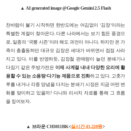
▲
AI generated image @Google Gemini 2.5 Flash
찬바람이 불기 시작하면 한반도에는 어김없이 ‘김장’이라는
특별한 계절이 찾아온다. 다른 나라에서는 보기 힘든 풍경으
로, 일종의 ‘국뽕 시즌’이라 해도 과언이 아니다. 하지만 온 가
족이 총출동하던 대규모 김장은 세대가 바뀌면서 점점 사라
지고 있다. 이를 반영하듯, 김장철 판매량이 늘던 분쇄기나
다짐기 같은 주방가전은
이제 사계절 내내 다양한 요리에 활
용할 수 있는 소용량·다기능 제품으로 진화
하고 있다. 고춧가
루를 내거나 각종 양념을 다지는 분쇄기 시장은 지금 어떤 변
화를 맞이하고 있을까? 다나와 리서치 자료를 통해 그 흐름
을 짚어보자.
▲ 브라운 CH3011BK<
실시간 43,220
원
>