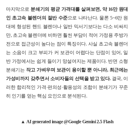
마지막으로
분쇄기의 평균 가격대를 살펴보면, 약 16만 원대
인 초고속 블렌더의 절반 수준
으로 나타난다. 물론 5~6만 원
대에 형성된 핸드 블렌더나 일반 믹서기보다는 다소 비싸지
만, 초고속 블렌더에 비하면 훨씬 부담이 적어 가정용 주방가
전으로 접근성이 높다는 점이 특징이다. 사실 초고속 블렌더
는 소음이 크고 부피가 커 보관이 어렵다는 단점이 있어, 일
반 가정에서는 쉽게 들이기 망설여지는 제품이다. 반면 소형
분쇄기는
작고 가벼우며 보관이 용이할 뿐 아니라, 최근에는
가성비까지 갖추면서 소비자들의 선택을 받고 있다.
결국, 이
러한 합리적인 가격·편의성·활용성의 조합이 분쇄기가 꾸준
히 인기를 얻는 핵심 요인으로 분석된다.
▲
AI generated image @Google Gemini 2.5 Flash