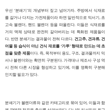
우선 ‘분쇄기’의 개념부터 짚고 넘어가자. 주방에서 식재료
를 갈거나 다지는 가전제품이라 하면 일반적으로 믹서기, 초
고속 블렌더, 핸드 블렌더 등을 떠올린다. 이들은 식재료를
거의 액체 상태로 완전히 갈아버리는 데 특화된 제품들이
다.
반면 분쇄기는 결과물이 전혀 다르다.
건고추, 견과류, 건
어물 등 습식이 아닌 건식 재료를 ‘가루’ 형태로 만드는 데 초
점을 맞춘 제품
이다. 즉, 목적부터 용도, 구조, 결과물까지 믹
서나 블렌더와는 확연히 구분된다. 가격대나 제조사 구성 역
시 전혀 다른 시장을 형성하고 있기에, 이를 명확히 구분해
인지할 필요가 있다.
세부정보 열기/접기
분쇄기가 블렌더류와 같은 카테고리로 묶여 있어, 이들과 함
께 판매량 점유율 추이를 살펴보았다. 다나와 리서치의 최근