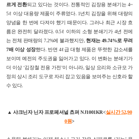
르게 전환
되고 있다는 것이다. 전통적인 김장용 분쇄기는 4~
5ℓ 이상 대용량 제품이 주류였다. 1년치 김장을 위해 대량의
양념을 한 번에 다져야 했기 때문이다. 그러나 최근 시장 흐
름은 완전히 달라졌다. 0.5ℓ 이하의 소형 분쇄기가 4년 전에
는 전체 판매량의 7.2%에 불과했지만,
현재는 49.74%로 무려
7배 이상 성장
했다. 반면 4ℓ급 대형 제품은 뚜렷한 감소세를
보이며 예전의 주도권을 잃어가고 있다. 이 변화는 분쇄기가
더 이상 ‘김장철 전용 가전’이 아니라, 일상 요리와 소규모 가
정의 상시 조리 도구로 자리 잡고 있음을 보여주는 신호라 할
수 있다.
▲ 샤크닌자 닌자 프로페셔널 쵸퍼 NJ1001KR<
실시간 52,90
0
원
>