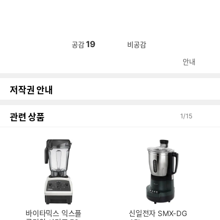
19
공감
비공감
안내
저작권 안내
관련 상품
1
/
15
바이타믹스 익스플
신일전자 SMX-DG