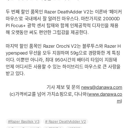
두 번째 할인 품목인 Razer DeathAdder V2는 이른바 ‘페이커
마우스’로 국내에서 잘 알려진 마우스다. 마찬가지로 20000D
PI Focus+ 광학 센서 탑재와 함께 인체공학적 디자인을 채용
해 오랫동안 써도 편안한 그립감을 제공한다.
마지막 할인 품목인 Razer Orochi V2는 블루투스와 Razer H
yperspeed 무선을 모두 지원하며 59g으로 경량화한 게 특징
이다. 이뿐만 아니라, 최대 950시간의 배터리 타임이 지원돼
언제 어디서든 사용할 수 있는 하이브리드 마우스로 큰 사랑을
받고 있다.
기사 제보 및 문의
news@danawa.com
(c)가격비교를 넘어 가치쇼핑으로, 다나와(
www.danawa.co
m
)
Razer Basilisk V3
Razer DeathAdder V2