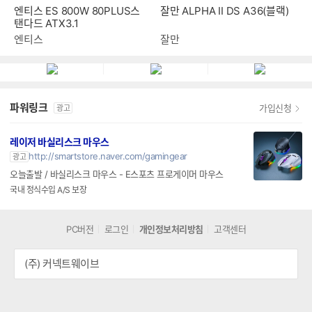
엔티스 ES 800W 80PLUS스
잘만 ALPHA II DS A36(블랙)
탠다드 ATX3.1
엔티스
잘만
파워링크
가입신청
광고
레이저 바실리스크 마우스
http://smartstore.naver.com/gamingear
광고
오늘출발 / 바실리스크 마우스 - E스포츠 프로게이머 마우스
국내 정식수입 A/S 보장
PC버전
로그인
개인정보처리방침
고객센터
(주) 커넥트웨이브