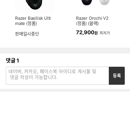
Razer Basilisk Ulti
Razer Orochi V2
mate (정품)
(정품) (블랙)
72,900
원
최저가
판매일시중단
댓글
1
등록