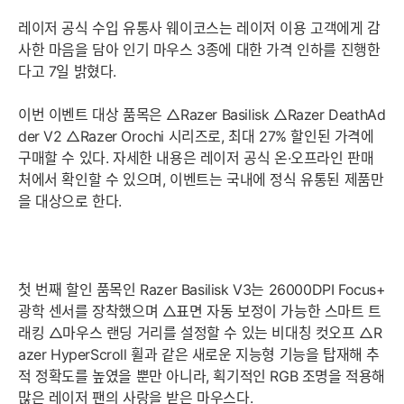
레이저 공식 수입 유통사 웨이코스는 레이저 이용 고객에게 감
사한 마음을 담아 인기 마우스 3종에 대한 가격 인하를 진행한
다고 7일 밝혔다.
이번 이벤트 대상 품목은 △Razer Basilisk △Razer DeathAd
der V2 △Razer Orochi 시리즈로, 최대 27% 할인된 가격에
구매할 수 있다. 자세한 내용은 레이저 공식 온·오프라인 판매
처에서 확인할 수 있으며, 이벤트는 국내에 정식 유통된 제품만
을 대상으로 한다.
첫 번째 할인 품목인 Razer Basilisk V3는 26000DPI Focus+
광학 센서를 장착했으며 △표면 자동 보정이 가능한 스마트 트
래킹 △마우스 랜딩 거리를 설정할 수 있는 비대칭 컷오프 △R
azer HyperScroll 휠과 같은 새로운 지능형 기능을 탑재해 추
적 정확도를 높였을 뿐만 아니라, 획기적인 RGB 조명을 적용해
많은 레이저 팬의 사랑을 받은 마우스다.