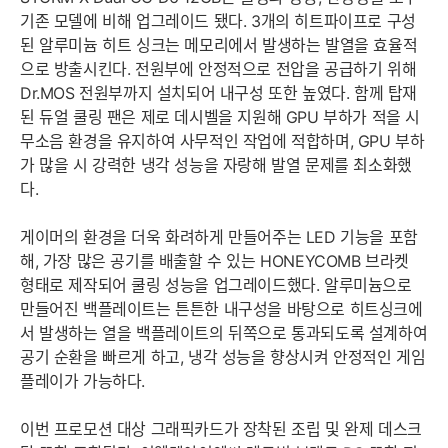
기존 모델에 비해 업그레이드 됐다. 3개의 히트파이프로 구성
된 알루미늄 히트 싱크는 메모리에서 발생하는 발열을 효율적
으로 방출시킨다. 전원부에 안정적으로 전압을 공급하기 위해
Dr.MOS 전원부까지 설치되어 내구성 또한 높였다. 함께 탑재
된 듀얼 쿨링 팬은 제로 데시벨을 지원해 GPU 부하가 적을 시
무소음 환경을 유지하여 사무적인 작업에 적합하며, GPU 부하
가 많을 시 강력한 냉각 성능을 자랑해 발열 문제를 최소화했
다.
게이머의 환경을 더욱 화려하게 만들어주는 LED 기능을 포함
해, 가장 많은 공기를 배출할 수 있는 HONEYCOMB 브라켓
형태로 제작되어 쿨링 성능을 업그레이드했다. 알루미늄으로
만들어진 백플레이트는 튼튼한 내구성을 바탕으로 히트싱크에
서 발생하는 열을 백플레이트의 뒤쪽으로 통과되도록 설계하여
공기 순환을 빠르게 하고, 냉각 성능을 향상시켜 안정적인 게임
플레이가 가능하다.
이번 프로모션 대상 그래픽카드가 장착된 조립 및 완제 데스크