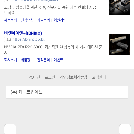
고성능 컴퓨팅을 위한 RTX, 전문가를 통한 제품 컨설팅 지금 만나
보세요
제품문의
견적요청
기술문의
회원가입
비엔아이엔씨(BNI&C)
https://bninc.co.kr/
광고
NVIDIA RTX PRO 6000, 혁신적인 AI 성능의 세 가지 에디션 출
시
회사소개
제품정보
견적문의
이벤트
PC버전
로그인
개인정보처리방침
고객센터
(주) 커넥트웨이브