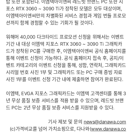
탑 또한 포함된다. 이엠텍아이엔씨 레드빗 브랜드 PC 또한 지
포스 RTX 3060 ~ 3090 Ti가 장착된 모델은 모두 대상이며,
이엠텍아이엔씨만의 차별화된 서비스 경험과 게임 번들 프로모
션까지 함께 경험할 수 있는 기회가 될 것이다.
워해머 40,000 다크타이드 프로모션 신청을 위해서는 이벤트
기간 내 대상 이엠텍 지포스 RTX 3060 ~ 3090 Ti 그래픽카
드가 장착된 PC를 구매한 후, 이엠텍아이엔씨 공식 홈페이지를
통해 이벤트 신청이 가능하다. 공식 홈페이지 접속 후, 공지/이
벤트 카테고리의 이벤트 신청을 통해, 성함, 연락처, 그래픽카드
시리얼 번호 사진 1부 및 그래픽카드 또는 PC 구매 증빙 자료
사진 1부를 이벤트 신청 기간 내에 제출하면 참여가 완료된다.
이엠텍, EVGA 지포스 그래픽카드는 이엠텍 고객센터를 통해 3
년 무상 품질 보증 서비스를 적용 받을 수 있으며, 레드빗 브랜
드 PC는 2년 무상 품질 보증 서비스를 지원받을 수 있다.
기사 제보 및 문의
news@danawa.com
(c)가격비교를 넘어 가치쇼핑으로, 다나와(
www.danawa.co