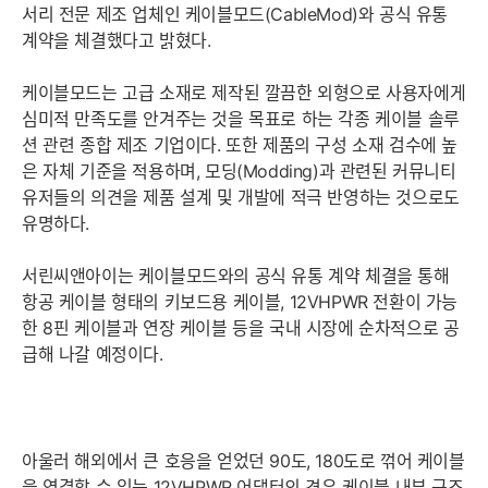
서리 전문 제조 업체인 케이블모드(CableMod)와 공식 유통
계약을 체결했다고 밝혔다.
케이블모드는 고급 소재로 제작된 깔끔한 외형으로 사용자에게
심미적 만족도를 안겨주는 것을 목표로 하는 각종 케이블 솔루
션 관련 종합 제조 기업이다. 또한 제품의 구성 소재 검수에 높
은 자체 기준을 적용하며, 모딩(Modding)과 관련된 커뮤니티
유저들의 의견을 제품 설계 및 개발에 적극 반영하는 것으로도
유명하다.
서린씨앤아이는 케이블모드와의 공식 유통 계약 체결을 통해
항공 케이블 형태의 키보드용 케이블, 12VHPWR 전환이 가능
한 8핀 케이블과 연장 케이블 등을 국내 시장에 순차적으로 공
급해 나갈 예정이다.
아울러 해외에서 큰 호응을 얻었던 90도, 180도로 꺾어 케이블
을 연결할 수 있는 12VHPWR 어댑터의 경우 케이블 내부 구조