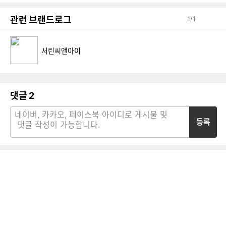
SM, 1m)
관련 브랜드로그
1
/
1
서린씨앤아이
댓글
2
등록