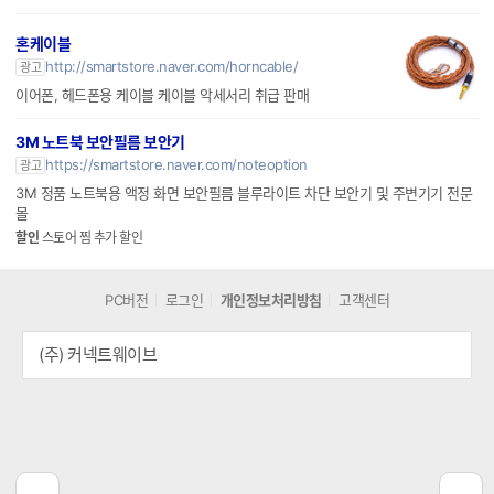
전자부품 온도휴즈 메탈스위치 파워코드 토글스위치 전원단자 휴즈 BNC 거성휴
즈
혼케이블
http://smartstore.naver.com/horncable/
광고
이어폰, 헤드폰용 케이블 케이블 악세서리 취급 판매
3M 노트북 보안필름 보안기
https://smartstore.naver.com/noteoption
광고
3M 정품 노트북용 액정 화면 보안필름 블루라이트 차단 보안기 및 주변기기 전문
몰
할인
스토어 찜 추가 할인
PC버전
로그인
개인정보처리방침
고객센터
(주) 커넥트웨이브