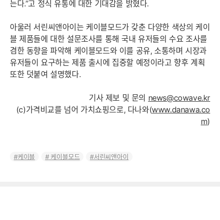
는다.”고 정식 유통에 대한 기대감을 밝혔다.
아울러 서린씨앤아이는 케이블모드가 갖춘 다양한 색상의 케이
블 제품들에 대한 설문조사를 통해 국내 유저들의 수요 조사를
겸한 동향을 파악해 케이블모드와 이를 공유, 소통하며 시장과
유저들이 요구하는 제품 출시에 집중할 예정이라고 향후 계획
또한 덧붙여 설명했다.
기사 제보 및 문의
news@cowave.kr
(c)가격비교를 넘어 가치쇼핑으로, 다나와(
www.danawa.co
m
)
케이블
케이블모드
서린씨앤아이