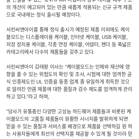
의 개선이 예고되어 있는 만큼 새롭게 적용되는 신규 규격 제품
으로 국내에는 정식 출시될 예정이다.
서린씨앤아이를 통해 정식 출시가 예정된 제품 이외에도 케이
블모드는 디스플레이용 케이블, 인터넷 케이블, USB 케이블,
저장 장치용 케이블, 각종 연장 케이블, 어댑터, 젠더 등 폭넓은
카테고리에서 다수의 제품들을 갖추고 있다.
서린씨앤아이 김태왕 이사는 “케이블모드는 인체와 재산에 영
향을 줄 수 있는 위험도의 확인 및 조사, 시험에 대한 엄격한 공
식 인증제도인 UL 인증을 동종 업계 중 유일하게 취득한 것으
로 알려진 만큼 제품에 대한 품질과 검수 제도를 엄격하게 관리
하고 있다.”라고 하며,
“당사가 유통중인 다양한 고성능 하드웨어 제품들과 비롯된 케
이블모드의 고품질 제품들이 원활한 시너지를 발휘하게 되면
믿을 수 있는 품질과 서비스를 배경으로 제품을 선택하길 원 하
는 사용자들에게 최선의 선택지를 제공할 수 있게 될 것이라 믿