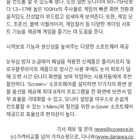
을 컨트롤 할 수 있도록 했다. 또한 일반 모니터의 60~75Hz보
다 1.3~1.7배 높은 100Hz의 주사율로 게임의 빠른 화면 전환과
움직임도 잔상없이 부드럽고 섬세하게 보여준다. 또한, 게임 모
드, 조준선, 블랙 이퀄라이저, 게임컬러 등 다양한 게이밍 서포
트 기능을 제공해 게임을 즐기는 데 도움을 준다.
시력보호 기능과 생산성을 높여주는 다양한 소프트웨어 제공
눈부심 방지 논글래어 패널을 적용한 신제품은 플리커프리 및
로우블루라이트 제품으로 장시간 사용 후에도 눈의 피로가 덜
해 오랜 시간 모니터 화면을 보며 작업하는 사용자들에게 추천
할만하다. ‘Screen+’ 소프트웨어를 설치하면 17가지의 화면 분
할 옵션을 제공해 최대 8개의 프로그램을 한 화면에 보면서 업
무 효율을 극대화할 수 있고, 모니터 설정을 마우스로 손쉽게
컨트롤할 수 있는 ‘i-Menu’와 절전을 위한 e-Saver 소프트웨어
제공으로 효율성과 편의성이 높다.
기사 제보 및 문의
news@cowave.kr
(c)가격비교를 넘어 가치쇼핑으로, 다나와(
www.danawa.co