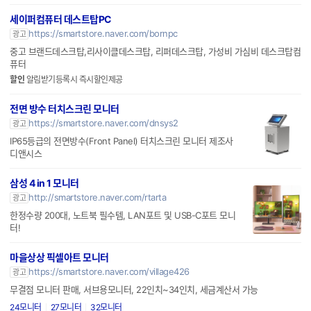
세이퍼컴퓨터 데스트탑PC
https://smartstore.naver.com/bornpc
광고
중고 브랜드데스크탑,리사이클데스크탑, 리퍼데스크탑, 가성비 가심비 데스크탑컴
퓨터
할인
알림받기등록시 즉시할인제공
전면 방수 터치스크린 모니터
https://smartstore.naver.com/dnsys2
광고
IP65등급의 전면방수(Front Panel) 터치스크린 모니터 제조사
디앤시스
삼성 4 in 1 모니터
http://smartstore.naver.com/rtarta
광고
한정수량 200대, 노트북 필수템, LAN포트 및 USB-C포트 모니
터!
마을상상 픽셀아트 모니터
https://smartstore.naver.com/village426
광고
무결점 모니터 판매, 서브용모니터, 22인치~34인치, 세금계산서 가능
24모니터
27모니터
32모니터