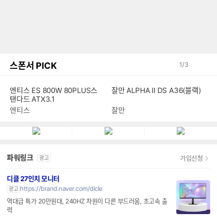
스폰서 PICK
1
/
3
엔티스 ES 800W 80PLUS스
잘만 ALPHA II DS A36(블랙)
탠다드 ATX3.1
엔티스
잘만
파워링크
가입신청
광고
디클 27인치 모니터
https://brand.naver.com/dicle
광고
역대급 특가 20만원대, 240HZ 차원이 다른 부드러움, 초고속 출
력