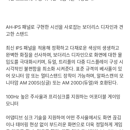
AH-IPS 패널로 구현한 시선을 사로잡는 보더리스 디자인과 견
고한 스탠드
최신 IPS 패널을 적용해 정확하고 다채로운 색상의 생생하고
완벽한 화질을 선사하며, 보더리스 디자인으로 화면에 대한 몰
입도를 극대화시키며, 듀얼, 트리플의 다중 디스플레이 구성 시
시각적인 불편함을 최소화 시켜준다. 표준 규격의 베사홀이 있
어 모니터 암 또는 멀티스탠드 장착이 가능하며, 알파스캔의 모
니터암 AM 200S(싱글) 또는 AM 200D(듀얼)와 호환된다.
100Hz 높은 주사율과 프리싱크를 지원하는 어포더블 게이밍
모니터
어댑티브 싱크 기술을 지원하여 어떤 주사율에서도 화면 끊김
이나 테어링 현상 없이 부드러운 화면으로 더욱 정밀하게 게임