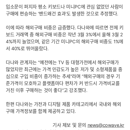
입소문이 퍼지자 평소 키보드나 미니PC에 관심 없었던 사람이
구매에 편승하는 ‘밴드왜건 효과’도 발생한 것으로 추정했다.
이에 따라 해외구매 비중은 급증했다. 다나와에 따르면 전체 키
보드 거래액 중 해외구매 비중은 작년 3월 3%에서 올해 3월 2
4%까지 늘었으며, 같은 기간 미니PC의 해외구매 비중도 1%에
서 40%로 뛰어올랐다.
다나와 관계자는 “예전에는 TV 등 대형가전에서 해외구매가
많았지만 최근에는 가격 민감도가 높은 저가 및 소형제품을 중
심으로 구입 비중이 증가하는 추세”라며 “해외구매의 경우 기
준가격이 모호하고 플랫폼마다 편차가 커 반드시 가격비교를
거친 이후 구매하는 것이 좋다”고 강조했다.
한편 다나와는 가전과 디지털 제품 카테고리에서 국내와 해외
구매 가격정보를 함께 제공하고 있다.
기사 제보 및 문의
news@cowave.kr