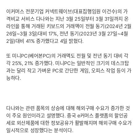
이커머스 전문기업 커넥트웨이브(대표집행임원 이건수)의 가
격비교 서비스 다나와는 지난 3월 25일부터 3월 31일까지 온
라인을 통해 거래된 키보드의 거래액이 전월 동기(2024년 2월
26일~3월 3일)대비 17%, 전년 동기(2023년 3월 27일~4월
2일)대비 41% 증가했다고 4일 밝혔다.
또 미니PC(베어본PC)의 거래액도 전월 및 전년 동기 대비 각
각 25%, 21% 증가했다. 미니PC는 일반적인 크기의 데스크탑
과는 달리 작고 가벼운 PC로 간단한 게임, 오피스 작업 등이 가
능하다.
다나와는 관련 품목의 상승에 대해 해외구매 수요가 증가한 것
이 주요 원인이라고 설명했다. 중국 e커머스 플랫폼의 할인공
세로 외산제품에 대한 정보공유가 활발해지며 해외구매 수요가
일시적으로 성장했다는 분석이다.