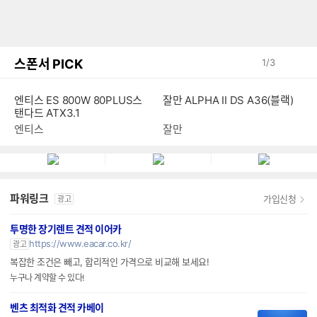
스폰서 PICK
1
/
3
엔티스 ES 800W 80PLUS스
잘만 ALPHA II DS A36(블랙)
탠다드 ATX3.1
엔티스
잘만
파워링크
가입신청
광고
투명한 장기렌트 견적 이어카
https://www.eacar.co.kr/
광고
복잡한 조건은 빼고, 합리적인 가격으로 비교해 보세요!
누구나 계약할 수 있다!
벤츠 최적화 견적 카베이