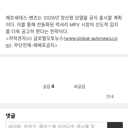
메르세데스-벤츠는 2026년 양산형 모델을 공식 출시할 계획
이다. 이를 통해 전동화된 럭셔리 MPV 시장의 선도적 입지
를 더욱 공고히 한다는 전략이다.​
<저작권자(c) 글로벌오토뉴스(
www.global-autonews.co
m
). 무단전재-재배포금지>
4
공감
비공감
안내
댓글