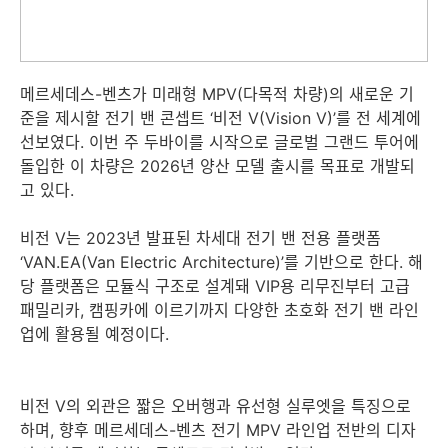
메르세데스-벤츠가 미래형 MPV(다목적 차량)의 새로운 기
준을 제시할 전기 밴 콘셉트 ‘비전 V(Vision V)’를 전 세계에
선보였다. 이번 주 두바이를 시작으로 글로벌 그랜드 투어에
돌입한 이 차량은 2026년 양산 모델 출시를 목표로 개발되
고 있다.
비전 V는 2023년 발표된 차세대 전기 밴 전용 플랫폼
‘VAN.EA(Van Electric Architecture)’를 기반으로 한다. 해
당 플랫폼은 모듈식 구조로 설계돼 VIP용 리무진부터 고급
패밀리카, 캠핑카에 이르기까지 다양한 초호화 전기 밴 라인
업에 활용될 예정이다.
비전 V의 외관은 짧은 오버행과 유선형 실루엣을 특징으로
하며, 향후 메르세데스-벤츠 전기 MPV 라인업 전반의 디자