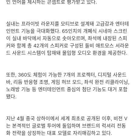
인 언어를 제시하는 콘셉트로 평가받고 있다.
실내는 프라이빗 라운지를 모티브로 설계돼 고급감과 엔터테
인먼트 기능을 극대화했다. 65인치의 개폐식 시네마 스크린
이 실내 바닥에서 자동으로 솟아오르며, 좌석에 내장된 스피
커와 함께 총 42개의 스피커로 구성된 돌비 애트모스 서라운
드 사운드 시스템이 탑재돼 몰입형 오디오 환경을 제공한다.
또한, 360도 체험이 가능한 7개의 프로젝터, 디지털 사운드
바, 리듬 반응형 조명, 게임 허브 모드, 좌석 완전 리클라이닝,
노래방 기능 등 엔터테인먼트 중심의 첨단 기능도 대거 포함
됐다.
지난 4월 중국 상하이에서 세계 최초로 공개된 이후, 비전 V
는 본격적인 글로벌 투어에 돌입하며 브랜드의 럭셔리 전동
화 전략을 상징하는 대표 모델로 자리매김하고 있다.