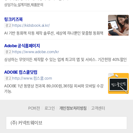
http://rncmedia.co.kr
광고
강의저장, 강사추적, 화상회의, 시스템구축
상담가능,설계지원,제품문의
링크키즈북
https://kidsbook.ai.kr/
광고
AI 기반 동화책 자동 제작 솔루션, 세상에 하나뿐인 맞춤형 동화책
Adobe 공식홈페이지
https://www.adobe.com/kr
광고
상상하는 무엇이든 제작할 수 있는 업계 최고의 앱 및 서비스. 기간한정 40%할인
ADOBE 컴스쿨닷컴
http://www.컴스쿨.com
광고
ADOBE 1년 동영상 전과목 89,000원,365일 피씨와 모바일 수강
가능.
PC버전
로그인
개인정보처리방침
고객센터
(주) 커넥트웨이브