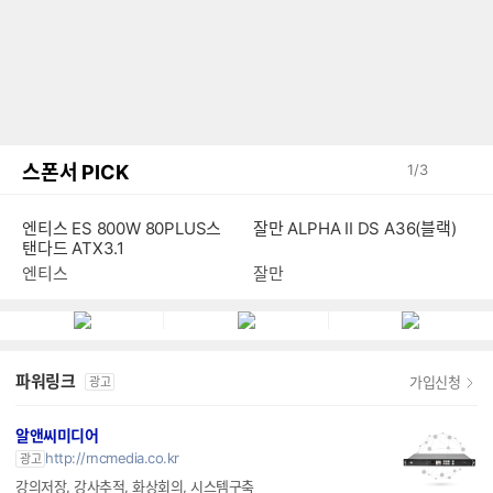
스폰서 PICK
1
/
3
잘만 ALPHA II DS A36(블랙)
엔티스 ES 800W 80PLUS스
탠다드 ATX3.1
잘만
엔티스
파워링크
가입신청
광고
알앤씨미디어