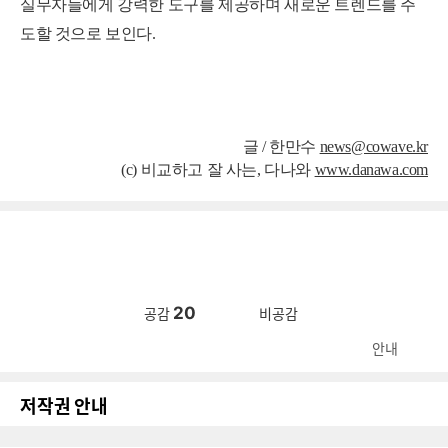
실무자들에게
강력한 도구를 제공하며 새로운 트렌드를 주
도할 것으로 보인다.
글 /
한만수
news@cowave.kr
(c) 비교하고 잘 사는, 다나와
www.danawa.com
20
공감
비공감
안내
저작권 안내