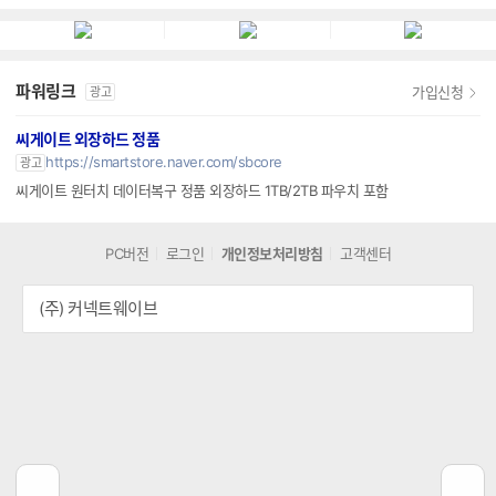
파워링크
가입신청
광고
씨게이트 외장하드 정품
https://smartstore.naver.com/sbcore
광고
씨게이트 원터치 데이터복구 정품 외장하드 1TB/2TB 파우치 포함
PC버전
로그인
개인정보처리방침
고객센터
(주) 커넥트웨이브