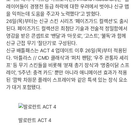
레이어들이 경쟁전 등급 하락에 대한 우려에서 벗어나 신규 맵
을 익히는데 도움을 주고자 노력했다”고 밝혔다.
26일(목)부터는 신규 스킨 시리즈 ‘페이즈가드 컬렉션’도 출시
된다. 페이즈가드 컬렉션은 최첨단 기술과 전술적 정밀함에서
영감을 받은 콘셉트로 ‘밴달’과 ‘아웃로’, ‘고스트’, ‘불독’과 함께
신규 근접 무기 ‘절단기’로 구성된다.
신규 배틀패스는 ACT 4 업데이트 이후 26일(목)부터 적용된
다. ‘아틀라스 // CMD 클래식’과 ‘퍼치 팬텀’, ‘우주 관통자 셰리
프’ 등 무기 스킨들을 비롯해 ‘분재 총기 장식’과 ‘명중이닭 스프
레이’, ‘5주년: 충격 카드’ 뿐만 아니라 애니메이션 효과가 적용
된 ‘깜짝 차원문 플레이 스프레이’와 같은 특색 있는 장식 요소
가 대거 포함됐다.
발로란트 ACT 4