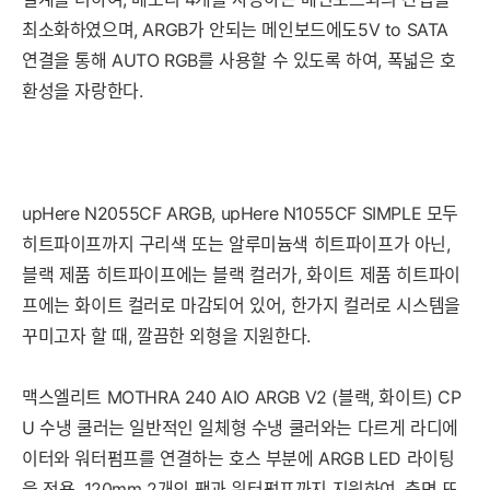
최소화하였으며, ARGB가 안되는 메인보드에도5V to SATA
연결을 통해 AUTO RGB를 사용할 수 있도록 하여, 폭넓은 호
환성을 자랑한다.
upHere N2055CF ARGB, upHere N1055CF SIMPLE 모두
히트파이프까지 구리색 또는 알루미늄색 히트파이프가 아닌,
블랙 제품 히트파이프에는 블랙 컬러가, 화이트 제품 히트파이
프에는 화이트 컬러로 마감되어 있어, 한가지 컬러로 시스템을
꾸미고자 할 때, 깔끔한 외형을 지원한다.
맥스엘리트 MOTHRA 240 AIO ARGB V2 (블랙, 화이트) CP
U 수냉 쿨러는 일반적인 일체형 수냉 쿨러와는 다르게 라디에
이터와 워터펌프를 연결하는 호스 부분에 ARGB LED 라이팅
을 적용, 120mm 2개의 팬과 워터펌프까지 지원하여, 측면 또