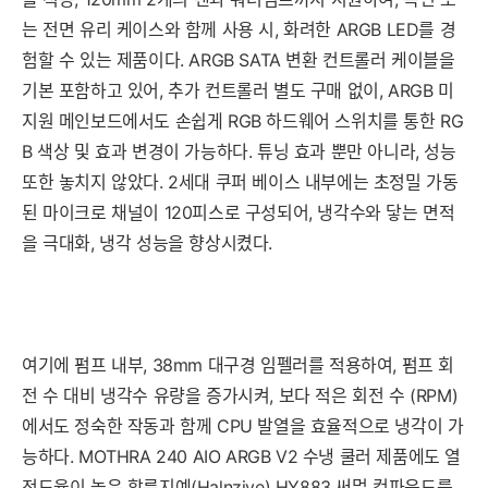
는 전면 유리 케이스와 함께 사용 시, 화려한 ARGB LED를 경
험할 수 있는 제품이다. ARGB SATA 변환 컨트롤러 케이블을
기본 포함하고 있어, 추가 컨트롤러 별도 구매 없이, ARGB 미
지원 메인보드에서도 손쉽게 RGB 하드웨어 스위치를 통한 RG
B 색상 및 효과 변경이 가능하다. 튜닝 효과 뿐만 아니라, 성능
또한 놓치지 않았다. 2세대 쿠퍼 베이스 내부에는 초정밀 가동
된 마이크로 채널이 120피스로 구성되어, 냉각수와 닿는 면적
을 극대화, 냉각 성능을 향상시켰다.
여기에 펌프 내부, 38mm 대구경 임펠러를 적용하여, 펌프 회
전 수 대비 냉각수 유량을 증가시켜, 보다 적은 회전 수 (RPM)
에서도 정숙한 작동과 함께 CPU 발열을 효율적으로 냉각이 가
능하다. MOTHRA 240 AIO ARGB V2 수냉 쿨러 제품에도 열
전도율이 높은 할른지예(Halnziye) HY883 써멀 컴파운드를