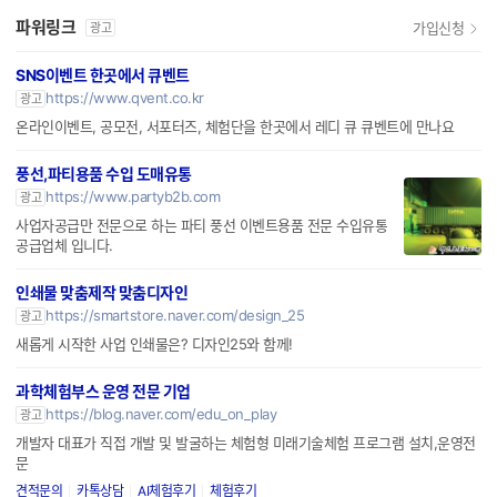
파워링크
가입신청
광고
SNS이벤트 한곳에서 큐벤트
https://www.qvent.co.kr
광고
온라인이벤트, 공모전, 서포터즈, 체험단을 한곳에서 레디 큐 큐벤트에 만나요
풍선,파티용품 수입 도매유통
https://www.partyb2b.com
광고
사업자공급만 전문으로 하는 파티 풍선 이벤트용품 전문 수입유통
공급업체 입니다.
인쇄물 맞춤제작 맞춤디자인
https://smartstore.naver.com/design_25
광고
새롭게 시작한 사업 인쇄물은? 디자인25와 함께!
과학체험부스 운영 전문 기업
https://blog.naver.com/edu_on_play
광고
개발자 대표가 직접 개발 및 발굴하는 체험형 미래기술체험 프로그램 설치,운영전
문
견적문의
카톡상담
AI체험후기
체험후기