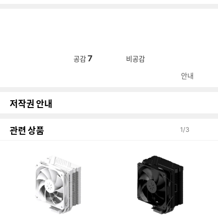
7
공감
비공감
안내
저작권 안내
관련 상품
1
/
3