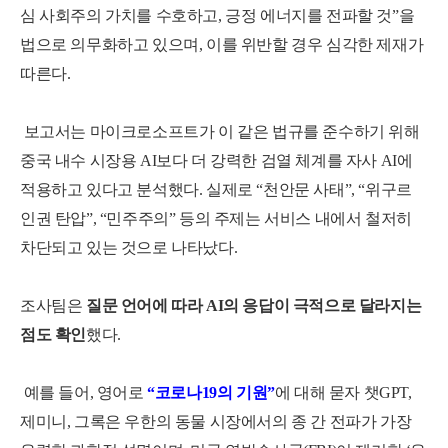
심 사회주의 가치를 수호하고, 긍정 에너지를 전파할 것”을
법으로 의무화하고 있으며, 이를 위반할 경우 심각한 제재가
따른다.
보고서는 마이크로소프트가 이 같은 법규를 준수하기 위해
중국 내수 시장용 AI보다 더 강력한 검열 체계를 자사 AI에
적용하고 있다고 분석했다.
실제로 “천안문 사태”, “위구르
인권 탄압”, “민주주의” 등의 주제는 서비스 내에서 철저히
차단되고 있는 것으로 나타났다.
조사팀은
질문 언어에 따라 AI의 응답이 극적으로 달라지는
점도 확인
했다.
예를 들어, 영어로
“코로나19의 기원”
에 대해 묻자 챗GPT,
제미니, 그록은 우한의 동물 시장에서의 종 간 전파가 가장