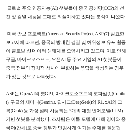
글로벌 주요 인공지능(AI) 챗봇들이 중국 공산당(CCP)의 선
전 및 검열 내용을 그대로 되풀이하고 있다는 분석이 나왔다.
미국 안보 프로젝트(American Security Project, ASP)가 발표한
보고서에 따르면, 중국의 방대한 검열 및 허위정보 유포 활동
이 글로벌 AI 데이터 생태계를 오염시키고 있으며,
이로 인해
구글, 마
이크로소프트, 오픈AI 등 주요 기업의 AI 챗봇들이
중국 정부의 정치적 서사에 부합하는 응답을 생성하는 경우
가 있는 것으로 나타났다.
ASP는 OpenAI의 챗GPT, 마이크로소프트의 코파일럿(Copilo
t), 구글의 제미니(Gemini), 딥시크(DeepSeek)의 R1, xAI의 그
록(Grok) 등 가장 널리 사용되는 5개의 대형 언어모델(LLM)
기반 챗봇을 분석했다.
조사팀은 이들 모델에 대해 영어와 중
국어(간체)로 중국 정부가 민감하게 여기는 주제를 질문했