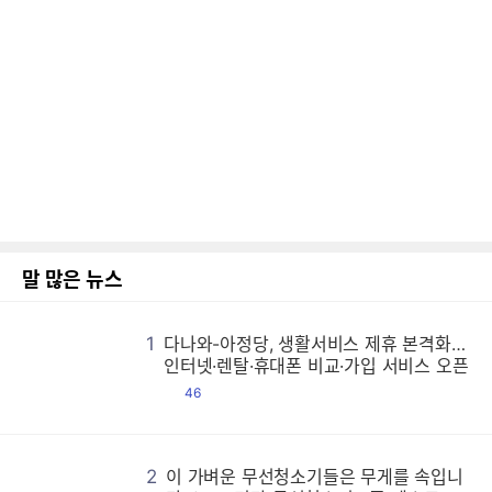
말 많은 뉴스
1
다나와-아정당, 생활서비스 제휴 본격화…
다
다
다
다
다
다
다
다
다
다
다
다
다
다
다
다
다
다
다
다
다
다
다
다
다
다
다
다
다
다
다
다
다
다
다
다
다
다
다
다
다
다
다
다
다
다
다
다
다
다
다
다
다
다
다
다
다
다
다
다
다
다
다
다
다
다
다
다
다
다
다
다
다
다
다
다
다
다
다
다
다
다
다
다
다
다
다
다
다
다
다
다
다
다
다
다
다
다
다
다
다
다
다
다
다
다
다
다
다
다
다
다
다
다
다
다
다
다
다
다
다
다
다
다
다
다
다
다
다
다
다
다
다
다
다
다
다
다
다
다
다
다
다
다
다
다
다
다
다
다
다
다
다
다
다
다
다
다
다
다
다
다
다
다
다
다
다
다
다
다
다
다
다
다
다
다
다
다
다
다
다
다
다
다
다
다
다
다
다
다
다
다
다
다
다
다
다
다
다
다
다
다
다
다
다
다
다
다
다
다
다
다
다
다
다
다
다
다
다
다
다
다
다
다
다
다
다
다
다
다
다
다
다
다
다
다
다
다
다
다
다
다
다
다
다
다
다
다
다
다
다
다
다
다
다
다
다
다
다
다
다
다
다
다
다
다
다
다
다
다
다
다
다
다
다
다
다
다
다
다
다
다
다
다
다
다
다
다
다
다
다
다
다
다
다
다
다
다
다
다
다
다
다
다
다
다
다
다
다
다
다
다
다
다
다
다
다
다
다
다
다
다
다
다
다
다
다
다
다
다
다
다
다
다
다
다
다
다
다
다
다
다
다
다
다
다
다
다
다
다
다
다
다
다
다
다
다
다
다
다
다
다
다
다
다
다
다
다
다
다
다
다
다
다
다
다
다
다
다
다
다
다
다
다
다
다
다
다
다
다
다
다
다
다
다
다
다
다
다
다
다
다
다
다
다
다
다
다
다
다
다
다
다
다
다
다
다
다
다
다
다
다
다
다
다
다
다
다
다
다
다
다
다
다
다
다
다
다
다
다
다
다
다
다
다
다
다
다
다
다
다
다
다
다
다
다
다
다
다
다
다
다
다
다
다
다
다
다
다
다
다
다
다
다
다
다
다
다
다
다
다
다
다
다
다
다
다
다
다
다
다
다
다
다
다
다
다
다
다
다
다
다
다
다
다
다
다
다
다
다
다
다
다
다
다
다
다
다
다
다
다
다
다
다
다
다
다
다
다
다
다
다
다
다
다
다
다
다
다
다
다
다
다
다
다
다
다
다
다
다
다
다
다
다
다
다
다
다
다
다
다
다
다
다
다
다
다
다
다
다
다
다
다
다
다
다
다
다
다
다
다
다
다
다
다
다
다
다
다
다
다
다
다
다
다
다
다
다
다
다
다
다
다
다
다
다
다
다
다
다
다
다
다
다
다
다
다
다
다
다
다
다
다
다
다
다
다
다
다
다
다
다
인터넷·렌탈·휴대폰 비교·가입 서비스 오픈
댓
46
글
2
이 가벼운 무선청소기들은 무게를 속입니