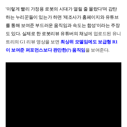
'이렇게 빨리 가정용 로봇의 시대가 열릴 줄 몰랐다'
며 감탄
하는 누리꾼들이 있는가 하면
'제조사가 홈페이지와 유튜브
를 통해 보여준 부드러운 움직임과 속도는 합성'
이라는 주장
도 있다.
실제로 한 로봇리뷰 유튜버의 채
널에 업로드된 유니
트리의 G1 리뷰 영상을 보면
최상위 모델임에도 보급형 R1
이 보여준 퍼포먼스보다 완만한(?) 움직임
을 보여준다.