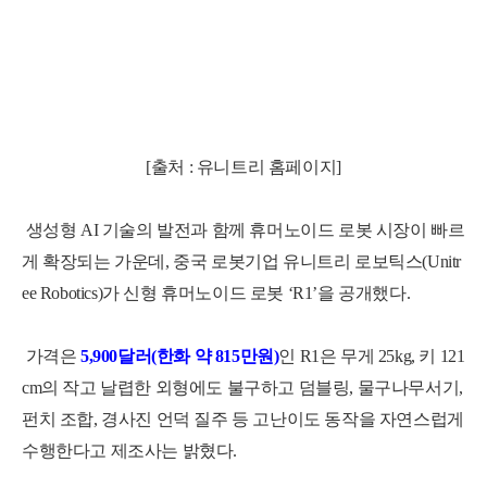
[출처 : 유니트리 홈페이지]
생성형 AI 기술의 발전과 함께 휴머노이드 로봇 시장이 빠르
게 확장되는 가운데, 중국 로봇기업 유니트리 로보틱스(Unitr
ee Robotics)가 신형 휴머노이드 로봇 ‘R1’을 공개했다.
가격은
5,900달러(한화 약 815만원)
인 R1은 무게 25kg, 키 121
cm의 작고 날렵한 외형에도 불구하고 덤블링, 물구나무서기,
펀치 조합, 경사진 언덕 질주 등 고난이도 동작을 자연스럽게
수행한다고 제조사는 밝혔다.