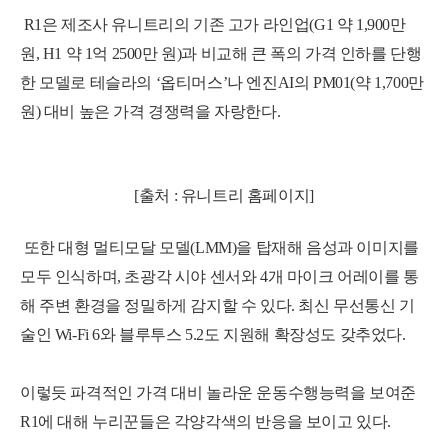
R1은 제조사 유니트리의 기존 고가 라인업(G1 약 1,900만
원, H1 약 1억 2500만 원)과 비교해 큰 폭의 가격 인하를 단행
한 모델로 테슬라의 ‘옵티머스’나 엔진AI의 PM01(약 1,700만
원) 대비 높은 가격 경쟁력을 자랑한다.
[출처 : 유니트리 홈페이지]
또한 대형 멀티모달 모델(LMM)을 탑재해 음성과 이미지를
모두 인식하며, 초광각 시야 센서와 4개 마이크 어레이를 통
해 주변 환경을 정밀하게 감지할 수 있다.
최신 무선통신 기
술인 Wi-Fi 6와 블루투스 5.2도 지원해 확장성도 갖추었다.
이렇듯 파격적인 가격 대비 놀라운 운동수행능력을 보여준
R1에 대해 누리꾼들은 각양각색의 반응을 보이고 있다.