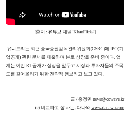
[출처 : 유튜브 채널 'KhanFlicks']
유니트리는 최근 중국증권감독관리위원회(CSRC)에 IPO(기
업공개) 관련 문서를 제출하며 본토 상장을 준비 중이다.
업
계는 이번 R1 공개가 상장을 앞두고 시장과 투자자들의 주목
도를 끌어올리기 위한 전략적 행보라고 보고 있다.
글 / 홍정민
news@cowave.kr
(c) 비교하고 잘 사는, 다나와
www.danawa.com