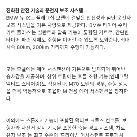
진화한 안전 기술과 운전자 보조 시스템
BMW 뉴 iX는 플래그십 모델에 걸맞은 안전성과 첨단 운전자
보조 시스템을 기본 사양으로 제공한다. ‘BMW 타이어 수리
키트 플러스’는 실란트와 압축 기능이 통합된 키트로, 간단한
타이어 파손 시에도 주행을 이어갈 수 있도록 도와준다. 최대
시속 80km, 200km 거리까지 주행이 가능하다.
모든 모델에는 에어 서스펜션이 기본으로 탑재되어 뛰어난
승차감을 제공하며, 상위 트림에는 후륜 조향 기능(인테그랄
액티브 스티어링)도 적용된다. M70 모델의 경우, 주행 성능
을 더욱 역동적으로 조율한 M 전용 에어 서스펜션을 장착한
다.
이외에도 스톱&고 기능이 포함된 액티브 크루즈 컨트롤, 보
행자와 자전거 감지 기능을 포함한 충돌 경고 시스템, 차로
유지 보조 등 최고 수준의 ‘드라이빙 어시스턴트 프로페셔