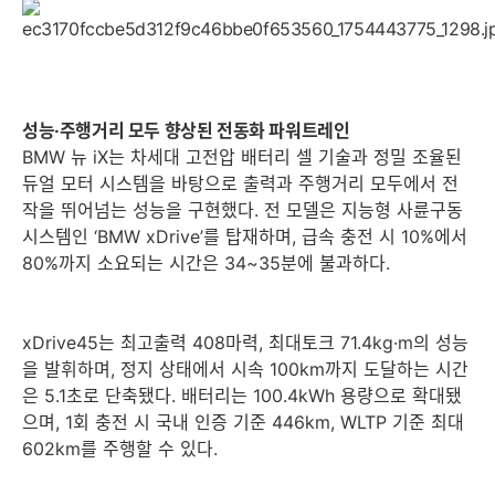
성능·주행거리 모두 향상된 전동화 파워트레인
BMW 뉴 iX는 차세대 고전압 배터리 셀 기술과 정밀 조율된
듀얼 모터 시스템을 바탕으로 출력과 주행거리 모두에서 전
작을 뛰어넘는 성능을 구현했다. 전 모델은 지능형 사륜구동
시스템인 ‘BMW xDrive’를 탑재하며, 급속 충전 시 10%에서
80%까지 소요되는 시간은 34~35분에 불과하다.
xDrive45는 최고출력 408마력, 최대토크 71.4kg·m의 성능
을 발휘하며, 정지 상태에서 시속 100km까지 도달하는 시간
은 5.1초로 단축됐다. 배터리는 100.4kWh 용량으로 확대됐
으며, 1회 충전 시 국내 인증 기준 446km, WLTP 기준 최대
602km를 주행할 수 있다.