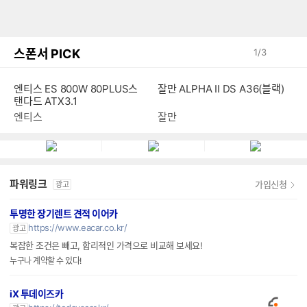
스폰서 PICK
1
/
3
엔티스 ES 800W 80PLUS스
잘만 ALPHA II DS A36(블랙)
탠다드 ATX3.1
엔티스
잘만
파워링크
가입신청
광고
투명한 장기렌트 견적 이어카
https://www.eacar.co.kr/
광고
복잡한 조건은 빼고, 합리적인 가격으로 비교해 보세요!
누구나 계약할 수 있다!
iX 투데이즈카