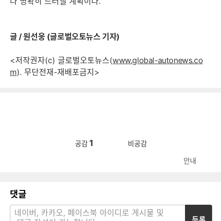
다 명확히 드러낼 계획이다.
글 / 원선웅 (글로벌오토뉴스 기자)
<저작권자(c) 글로벌오토뉴스(
www.global-autonews.co
m
). 무단전재-재배포금지>
1
공감
비공감
안내
댓글
등록