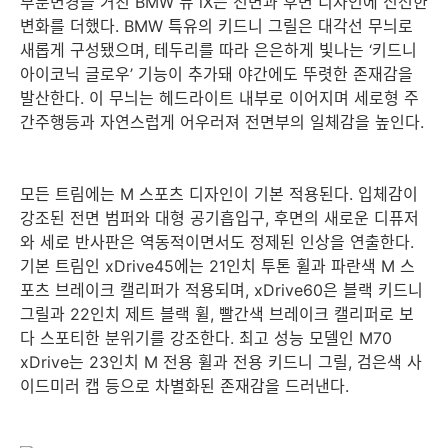
부분변경을 거친 BMW 뉴 iX는 전면과 후면 디자인에 신선한
변화를 더했다. BMW 특유의 키드니 그릴은 대각선 무늬로
새롭게 구성됐으며, 테두리를 따라 은은하게 빛나는 ‘키드니
아이코닉 글로우’ 기능이 추가돼 야간에도 뚜렷한 존재감을
발산한다. 이 무늬는 헤드라이트 내부로 이어지며 세로형 주
간주행등과 자연스럽게 어우러져 전면부의 일체감을 높인다.
모든 트림에는 M 스포츠 디자인이 기본 적용된다. 입체감이
강조된 전면 범퍼와 대형 공기흡입구, 후면의 새로운 디퓨저
와 세로 반사판은 역동적이면서도 정제된 인상을 연출한다.
기본 트림인 xDrive45에는 21인치 투톤 휠과 파란색 M 스
포츠 브레이크 캘리퍼가 적용되며, xDrive60은 블랙 키드니
그릴과 22인치 제트 블랙 휠, 빨간색 브레이크 캘리퍼로 보
다 스포티한 분위기를 강조한다. 최고 성능 모델인 M70
xDrive는 23인치 M 전용 휠과 전용 키드니 그릴, 검은색 사
이드미러 캡 등으로 차별화된 존재감을 드러낸다.