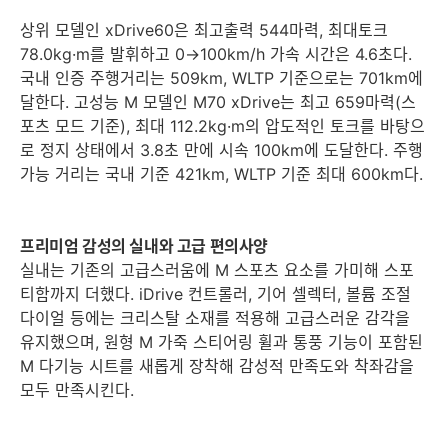
상위 모델인 xDrive60은 최고출력 544마력, 최대토크
78.0kg·m를 발휘하고 0→100km/h 가속 시간은 4.6초다.
국내 인증 주행거리는 509km, WLTP 기준으로는 701km에
달한다. 고성능 M 모델인 M70 xDrive는 최고 659마력(스
포츠 모드 기준), 최대 112.2kg·m의 압도적인 토크를 바탕으
로 정지 상태에서 3.8초 만에 시속 100km에 도달한다. 주행
가능 거리는 국내 기준 421km, WLTP 기준 최대 600km다.
프리미엄 감성의 실내와 고급 편의사양
실내는 기존의 고급스러움에 M 스포츠 요소를 가미해 스포
티함까지 더했다. iDrive 컨트롤러, 기어 셀렉터, 볼륨 조절
다이얼 등에는 크리스탈 소재를 적용해 고급스러운 감각을
유지했으며, 원형 M 가죽 스티어링 휠과 통풍 기능이 포함된
M 다기능 시트를 새롭게 장착해 감성적 만족도와 착좌감을
모두 만족시킨다.