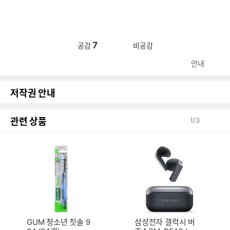
7
공감
비공감
안내
저작권 안내
관련 상품
1
/
3
GUM 청소년 칫솔 9
삼성전자 갤럭시 버