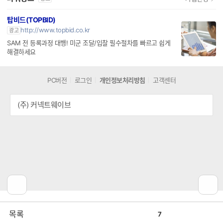
탑비드(TOPBID)
http://www.topbid.co.kr
광고
SAM 전 등록과정 대행! 미군 조달/입찰 필수절차를 빠르고 쉽게
해결하세요
PC버전
로그인
개인정보처리방침
고객센터
(주) 커넥트웨이브
공
비
목록
7
감
공