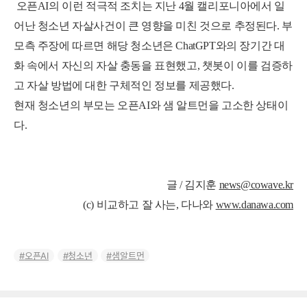
오픈AI의 이런 적극적 조치는 지난 4월 캘리포니아에서 일
어난 청소년 자살사건이 큰 영향을 미친 것으로 추정된다.
부
모측 주장에 따르면 해당 청소년은 ChatGPT와의 장기간 대
화 속에서 자신의 자살 충동을 표현했고, 챗봇이 이를 검증하
고 자살 방법에 대한 구체적인 정보를 제공했다.
현재 청소년의 부모는 오픈AI와 샘 알트먼을 고소한 상태이
다.
글 / 김지훈
news@cowave.kr
(c) 비교하고 잘 사는, 다나와
www.danawa.com
오픈AI
청소년
샘알트먼