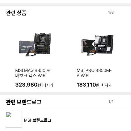
관련 상품
1
/
3
MSI MAG B850 토
MSI PRO B850M-
마호크 맥스 WIFI
A WIFI
323,980
183,110
원
최저가
원
최저가
관련 브랜드로그
1
/
1
MSI 브랜드로그