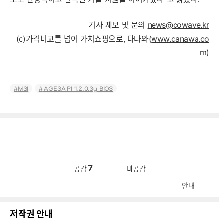
기사 제보 및 문의
news@cowave.kr
(c)가격비교를 넘어 가치쇼핑으로, 다나와(
www.danawa.co
m
)
MSI
AGESA PI 1.2.0.3g BIOS
7
공감
비공감
안내
저작권 안내