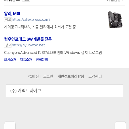
파워링크
가입신청
광고
알리, MSI
https://aliexpress.com/
광고
게이밍모니터MSI, 지금 알리에서 최저가 도전 중
협우인포테크 SW개발툴 전문
http://hyubwoo.net
광고
Caphyon/Advanced INSTALLER 판매,Windows 설치 프로그램
회사소개
제품소개
견적문의
PC버전
로그인
개인정보처리방침
고객센터
(주) 커넥트웨이브