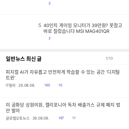
댓
3
글
5
40인치 게이밍 모니터가 39만원? 못참고
4
4
4
4
4
4
4
4
4
4
4
4
4
4
4
4
4
4
4
4
4
4
4
4
4
4
4
4
4
4
4
4
4
4
4
4
4
4
4
4
4
4
4
4
4
4
4
4
4
4
4
4
4
4
4
4
4
4
4
4
4
4
4
4
4
4
4
4
4
4
4
4
4
4
4
4
4
4
4
4
4
4
4
4
4
4
4
4
4
4
4
4
4
4
4
4
4
4
4
4
4
4
4
4
4
4
4
4
4
4
4
4
4
4
4
4
4
4
4
4
4
4
4
4
4
4
4
4
4
4
4
4
4
4
4
4
4
4
4
4
4
4
4
4
4
4
4
4
4
4
4
4
4
4
4
4
4
4
4
4
4
4
4
4
4
4
4
4
4
4
4
4
4
4
4
4
4
4
4
4
4
4
4
4
4
4
4
4
4
4
4
4
4
4
4
4
4
4
4
4
4
4
4
4
4
4
4
4
4
4
4
4
4
4
4
4
4
4
4
4
4
4
4
4
4
4
4
4
4
4
4
4
4
4
4
4
4
4
4
4
4
4
4
4
4
4
4
4
4
4
4
4
4
4
4
4
4
4
4
4
4
4
4
4
4
4
4
4
4
4
4
4
4
4
4
4
4
4
4
4
4
4
4
4
4
4
4
4
4
4
4
4
4
4
4
4
4
4
4
4
4
4
4
4
4
4
4
4
4
4
4
4
4
4
4
4
4
4
4
4
4
4
4
4
4
4
4
4
4
4
4
4
4
4
4
4
4
4
4
4
4
4
4
4
4
4
4
4
4
4
4
4
4
4
4
4
4
4
4
4
4
4
4
4
4
4
4
4
4
4
4
4
4
4
4
4
4
4
4
4
4
4
4
4
4
4
4
4
4
4
4
4
4
4
4
4
4
4
4
4
4
4
4
4
4
4
4
4
4
4
4
4
4
4
4
4
4
4
4
4
4
4
4
4
4
4
4
4
4
4
4
4
4
4
4
4
4
4
4
4
4
4
4
4
4
4
4
4
4
4
4
4
4
4
4
4
4
4
4
4
4
4
4
4
4
4
4
4
4
4
4
4
4
4
4
4
4
4
4
4
4
4
4
4
4
4
4
4
4
4
4
4
4
4
4
4
4
4
4
4
4
4
4
4
4
4
4
4
4
4
4
4
4
4
바로 질렀습니다 MSI MAG401QR
댓
3
글
일반뉴스 최신 글
1
/
10
피지컬 AI가 자유롭고 안전하게 학습할 수 있는 공간 ‘디지털
트윈’
읽
공
IT동아
26.08.08.
165
10
음
감
미 공화당 상원의원, 캘리포니아 독자 배출가스 규제 폐지 법
안 발의
읽
공
글로벌오토뉴스
26.08.08.
167
11
음
감