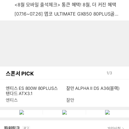
<8월 모바일 출석체크> 통큰 혜택! 8월, 더 커진 혜택
[07.16~07.26] 앱코 ULTIMATE GX850 80PLUS골드 풀모듈러 ATX3.0 블랙
스폰서 PICK
1
/
3
잘만 ALPHA II DS A36(블랙)
엔티스 ES 800W 80PLUS스
탠다드 ATX3.1
잘만
엔티스