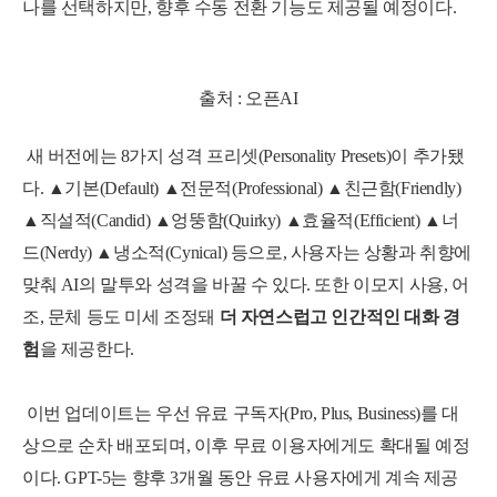
나를 선택하지만, 향후 수동 전환 기능도 제공될 예정이다.
출처 : 오픈AI
새 버전에는 8가지 성격 프리셋(Personality Presets)이 추가됐
다. ▲기본(Default) ▲전문적(Professional) ▲친근함(Friendly)
▲직설적(Candid) ▲엉뚱함(Quirky) ▲효율적(Efficient) ▲너
드(Nerdy) ▲냉소적(Cynical) 등으로, 사용자는 상황과 취향에
맞춰 AI의 말투와 성격을 바꿀 수 있다. 또한 이모지 사용, 어
조, 문체 등도 미세 조정돼
더 자연스럽고 인간적인 대화 경
험
을 제공한다.
이번 업데이트는 우선 유료 구독자(Pro, Plus, Business)를 대
상으로 순차 배포되며, 이후 무료 이용자에게도 확대될 예정
이다. GPT-5는 향후 3개월 동안 유료 사용자에게 계속 제공