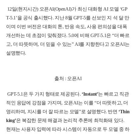
12일(현지시간) 오픈AI(OpenAI)가 최신 대화형 AI 모델 ‘GP
T-5.1’을 공식 출시했다. 지난 8월 GPT-5를 선보인 지 석 달 만
이며 이번 버전은
대화의 톤, 반응 속도, 사용 편의성
을 대폭
개선하는 데 초점이 맞춰졌다. 5.0에 비해
GPT-5.1은 “더 빠르
고, 더 따뜻하며, 더 믿을 수 있는” AI를 지향한다고 오픈AI는
설명했다.
출처 : 오픈AI
GPT-5.1은 두 가지 형태로 제공된다.
‘Instant’
는 빠르고 직관
적인 응답에 강점을 가지며, 오픈AI는 이를 “더 따뜻하고, 더
영리하며, 지시를 더 잘 따르는 모델”로 설명했다. 반면
‘Thin
king’
은 복잡한 문제 해결과 논리적 추론에 최적화돼 있다.
현재는 사용자 입력에 따라 시스템이 자동으로 두 모델 중 하