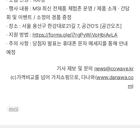
· 행사 내용 : MSI 최신 전체품 체험존 운영 / 제품 소개 · 간담
회 및 이벤트 / 소정의 경품 증정
· 장소 : 서울 용산구 한강대로21길 7, 공간O'S [공간오즈]
· 지원 방법 :
https://forms.gle/j7rgPyWiVoHbjAvLA
· 주의 사항 : 당첨자 발표는 휴대폰 문자 메세지를 통해 안내
예정
기사 제보 및 문의
news@cowave.kr
(c)가격비교를 넘어 가치쇼핑으로, 다나와(
www.danawa.co
m
)
MSI