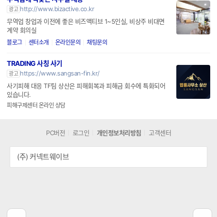
무역업에 딱맞는 사무실 제공
http://www.bizactive.co.kr
광고
무역업 창업과 이전에 좋은 비즈액티브 1~5인실, 비상주 비대면
계약 회의실
블로그
센터소개
온라인문의
채팅문의
TRADING 사칭 사기
https://www.sangsan-fin.kr/
광고
사기피해 대응 TF팀 상산은 피해회복과 피해금 회수에 특화되어
있습니다.
피해구제센터 온라인 상담
PC버전
로그인
개인정보처리방침
고객센터
(주) 커넥트웨이브