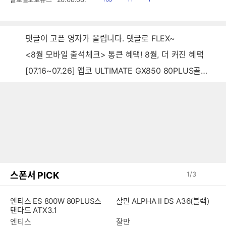
음
감
글
댓글이 고픈 영자가 올립니다. 댓글로 FLEX~
<8월 모바일 출석체크> 통큰 혜택! 8월, 더 커진 혜택
[07.16~07.26] 앱코 ULTIMATE GX850 80PLUS골드 풀모듈러 ATX3.0 블랙
스폰서 PICK
1
/
3
잘만 ALPHA II DS A36(블랙)
엔티스 ES 800W 80PLUS스