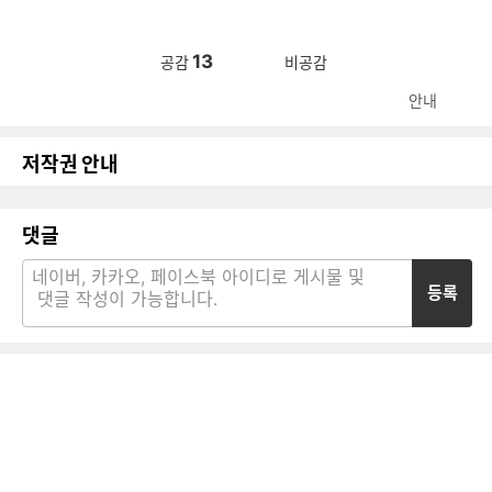
13
공감
비공감
안내
저작권 안내
댓글
등록