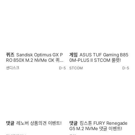
퀴즈
Sandisk Optimus GX P
게임
ASUS TUF Gaming B85
RO 850X M.2 NVMe OX 퀴즈
0M-PLUS II STCOM 룰렛!
이벤트!
샌디스크
D-5
STCOM
D-5
댓글
레노버 상품의견 이벤트!
댓글
킹스톤 FURY Renegade
G5 M.2 NVMe 댓글 이벤트!