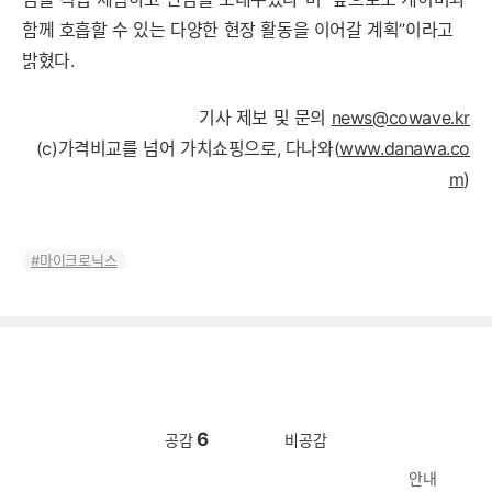
함께 호흡할 수 있는 다양한 현장 활동을 이어갈 계획”이라고
밝혔다.
기사 제보 및 문의
news@cowave.kr
(c)가격비교를 넘어 가치쇼핑으로, 다나와(
www.danawa.co
m
)
마이크로닉스
6
공감
비공감
안내