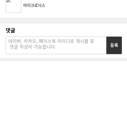
마이크로닉스
댓글
등록