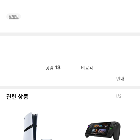
게임
13
공감
비공감
안내
관련 상품
1
/
2