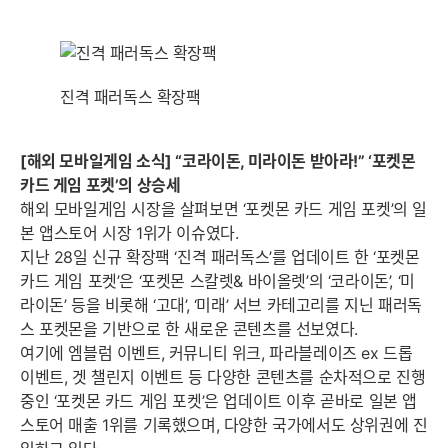
진격 패러독스 확장팩
[해외 모바일게임 소식] “코라이돈, 미라이돈 받아라!” ‘포켓몬
카드 게임 포켓’의 상승세
해외 모바일게임 시장을 살펴보면 ‘포켓몬 카드 게임 포켓’의 일
본 앱스토어 시장 1위가 이슈였다.
지난 28일 신규 확장팩 ‘진격 패러독스’를 업데이트 한 ‘포켓몬
카드 게임 포켓’은 ‘포켓몬 스칼렛& 바이올렛’의 ‘코라이돈’, ‘미
라이돈’ 등을 비롯해 ‘고대’, ‘미래’ 서브 카테고리를 지닌 패러독
스 포켓몬을 기반으로 한 새로운 콘텐츠를 선보였다.
여기에 엠블럼 이벤트, 커뮤니티 위크, 파라블레이즈 ex 드롭
이벤트, 겟 챌린지 이벤트 등 다양한 콘텐츠를 순차적으로 진행
중인 ‘포켓몬 카드 게임 포켓’은 업데이트 이후 곧바로 일본 앱
스토어 매출 1위를 기록했으며, 다양한 국가에서도 상위권에 진