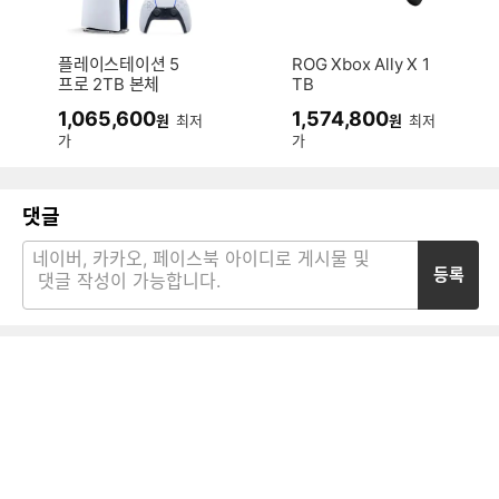
플레이스테이션 5
ROG Xbox Ally X 1
프로 2TB 본체
TB
1,065,600
1,574,800
원
최저
원
최저
가
가
댓글
등록