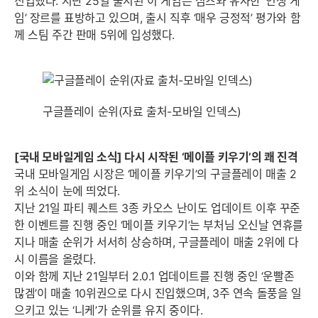
진입했다. 지난 25일 출시된 이 게임은 심즈와 유사한 ‘인생 게
임’ 장르를 표방하고 있으며, 출시 직후 ‘매우 긍정적’ 평가와 함
께 스팀 주간 판매 5위에 입성했다.
구글플레이 순위(자료 출처-모바일 인덱스)
[국내 모바일게임 소식] 다시 시작된 ‘메이플 키우기’의 쾌 진격
국내 모바일게임 시장은 ‘메이플 키우기’의 구글플레이 매출 2
위 소식이 눈에 띄었다.
지난 21일 파티 퀘스트 3종 카오스 난이도 업데이트 이후 꾸준
한 이벤트를 진행 중인 ‘메이플 키우기’는 부처님 오신날 연휴를
지나 매출 순위가 서서히 상승하며, 구글플레이 매출 2위에 다
시 이름을 올렸다.
이와 함께 지난 21일부터 2.0.1 업데이트를 진행 중인 ‘운빨존
많겜’이 매출 10위권으로 다시 진입했으며, 3주 연속 돌풍을 일
으키고 있는 ‘니케’가 순위를 유지 중이다.