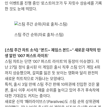
인 이벤트를 진행 중인 ‘로스트아크’가 두 자릿수 상승세를 기록
한 것도 눈에 띄었다.
스팀 주간 순위(자료 출처-스팀)
[스팀 주간 차트 소식] “본드~ 제임스 본드~” 새로운 대작의 탄
생 알린 ‘007 퍼스트 라이트’
스팀 차트는 단연 ‘007 퍼스트 라이트’의 등장이 이슈였다. 지
난 27일 정식 출시된 이 게임은 출시 직후 스팀 인기 게임 4위
까지 상승했으며, 갈피를 잃은 듯 보이는 영화와 달리 완전히
새로운 히트작으로 거듭나는 모양새다.
특히, 출시 3일 만에 스팀 주간 판매 10위권에 진입한 것은 물
론, 출시 이후 서서히 매출 순위를 높이고 있어 추가 후속작에
대한 기대감도 커지는 중이다.
새로운 신작 ‘패러라이브스’(Paralives)도 스팀 순위 상위권에