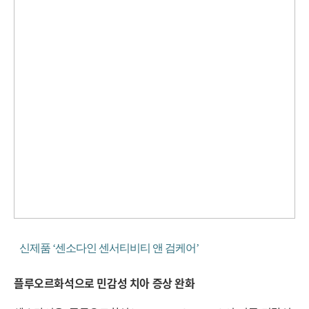
신제품 ‘센소다인 센서티비티 앤 검케어’
플루오르화석으로 민감성 치아 증상 완화