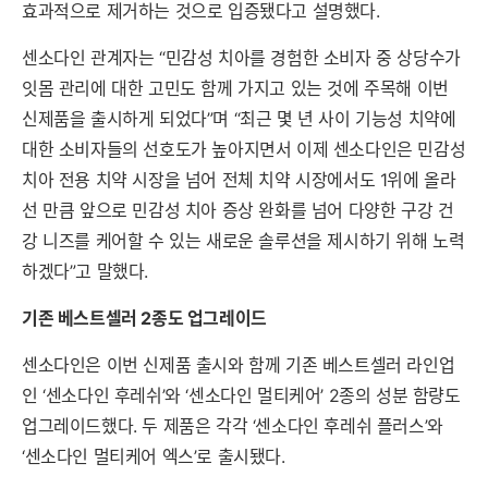
효과적으로 제거하는 것으로 입증됐다고 설명했다.
센소다인 관계자는 “민감성 치아를 경험한 소비자 중 상당수가
잇몸 관리에 대한 고민도 함께 가지고 있는 것에 주목해 이번
신제품을 출시하게 되었다”며 “최근 몇 년 사이 기능성 치약에
대한 소비자들의 선호도가 높아지면서 이제 센소다인은 민감성
치아 전용 치약 시장을 넘어 전체 치약 시장에서도 1위에 올라
선 만큼 앞으로 민감성 치아 증상 완화를 넘어 다양한 구강 건
강 니즈를 케어할 수 있는 새로운 솔루션을 제시하기 위해 노력
하겠다”고 말했다.
기존 베스트셀러 2종도 업그레이드
센소다인은 이번 신제품 출시와 함께 기존 베스트셀러 라인업
인 ‘센소다인 후레쉬’와 ‘센소다인 멀티케어’ 2종의 성분 함량도
업그레이드했다. 두 제품은 각각 ‘센소다인 후레쉬 플러스’와
‘센소다인 멀티케어 엑스’로 출시됐다.