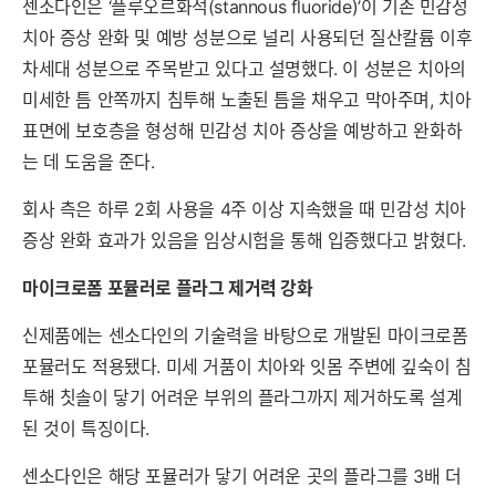
센소다인은 ‘플루오르화석(stannous fluoride)’이 기존 민감성
치아 증상 완화 및 예방 성분으로 널리 사용되던 질산칼륨 이후
차세대 성분으로 주목받고 있다고 설명했다. 이 성분은 치아의
미세한 틈 안쪽까지 침투해 노출된 틈을 채우고 막아주며, 치아
표면에 보호층을 형성해 민감성 치아 증상을 예방하고 완화하
는 데 도움을 준다.
회사 측은 하루 2회 사용을 4주 이상 지속했을 때 민감성 치아
증상 완화 효과가 있음을 임상시험을 통해 입증했다고 밝혔다.
마이크로폼 포뮬러로 플라그 제거력 강화
신제품에는 센소다인의 기술력을 바탕으로 개발된 마이크로폼
포뮬러도 적용됐다. 미세 거품이 치아와 잇몸 주변에 깊숙이 침
투해 칫솔이 닿기 어려운 부위의 플라그까지 제거하도록 설계
된 것이 특징이다.
센소다인은 해당 포뮬러가 닿기 어려운 곳의 플라그를 3배 더