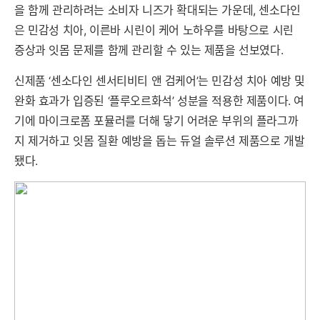
을 함께 관리하려는 소비자 니즈가 확대되는 가운데, 센소다인
은 민감성 치아, 이른바 시린이 케어 노하우를 바탕으로 시린
증상과 잇몸 문제를 함께 관리할 수 있는 제품을 선보였다.
신제품 ‘센소다인 센서티비티 앤 검케어’는 민감성 치아 예방 및
완화 효과가 입증된 ‘플루오르화석’ 성분을 적용한 제품이다. 여
기에 마이크로폼 포뮬러를 더해 닿기 어려운 부위의 플라그까
지 제거하고 잇몸 질환 예방을 돕는 듀얼 솔루션 제품으로 개발
됐다.