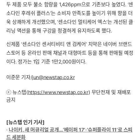
두 제품 모두 불소 함량을 1,426ppm으로 기존보다 높였다. ‘센
소다인 후레쉬 플러스’는 소비자 만족도를 높이기 위해 향을 더
욱 상쾌하게 개선했으며, ‘센소다인 멀티케어 엑스’는 개선된 클
리닝 액션을 통해 구강을 청결하게 유지하도록 했다.
신제품 ‘센소다인 센서티비티 앤 검케어’ 치약은 네이버 브랜드
스토어 등 온라인 판매 채널과 대형마트 등을 통해 판매될 예정
이다. 정가는 1입 기준 1만2,000원이다.
이준문 기자/
jun@newstap.co.kr
ⓒ 뉴스탭(
https://www.newstap.co.kr
) 무단전재 및 재배포
금지
[뉴스탭 인기 기사]
·
나이키, 새 머큐리얼 공개…‘베이퍼 17’·‘슈퍼플라이 11’로 스피
드 세분화