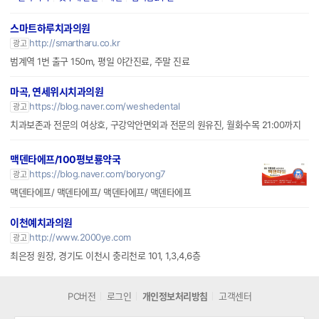
스마트하루치과의원
http://smartharu.co.kr
광고
범계역 1번 출구 150m, 평일 야간진료, 주말 진료
마곡, 연세위시치과의원
https://blog.naver.com/weshedental
광고
치과보존과 전문의 여상호, 구강악안면외과 전문의 원유진, 월화수목 21:00까지
맥덴타에프/100평보룡약국
https://blog.naver.com/boryong7
광고
맥덴타에프/ 맥덴타에프/ 맥덴타에프/ 맥덴타에프
이천예치과의원
http://www.2000ye.com
광고
최은정 원장, 경기도 이천시 충리천로 101, 1,3,4,6층
PC버전
로그인
개인정보처리방침
고객센터