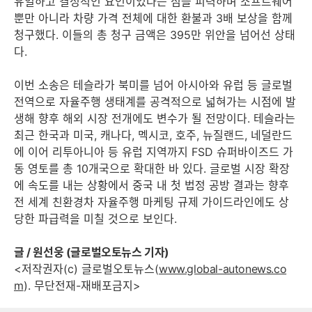
유일하고 결정적인 요인이었다는 점을 피력하며 소프트웨어
뿐만 아니라 차량 가격 전체에 대한 환불과 3배 보상을 함께
청구했다. 이들의 총 청구 금액은 395만 위안을 넘어선 상태
다.
이번 소송은 테슬라가 북미를 넘어 아시아와 유럽 등 글로벌
전역으로 자율주행 생태계를 공격적으로 넓혀가는 시점에 발
생해 향후 해외 시장 전개에도 변수가 될 전망이다. 테슬라는
최근 한국과 미국, 캐나다, 멕시코, 호주, 뉴질랜드, 네덜란드
에 이어 리투아니아 등 유럽 지역까지 FSD 슈퍼바이즈드 가
동 영토를 총 10개국으로 확대한 바 있다. 글로벌 시장 확장
에 속도를 내는 상황에서 중국 내 첫 법정 공방 결과는 향후
전 세계 친환경차 자율주행 마케팅 규제 가이드라인에도 상
당한 파급력을 미칠 것으로 보인다.
글 / 원선웅 (글로벌오토뉴스 기자)
<저작권자(c) 글로벌오토뉴스(
www.global-autonews.co
m
). 무단전재-재배포금지>