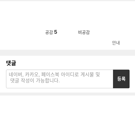
5
공감
비공감
안내
댓글
등록