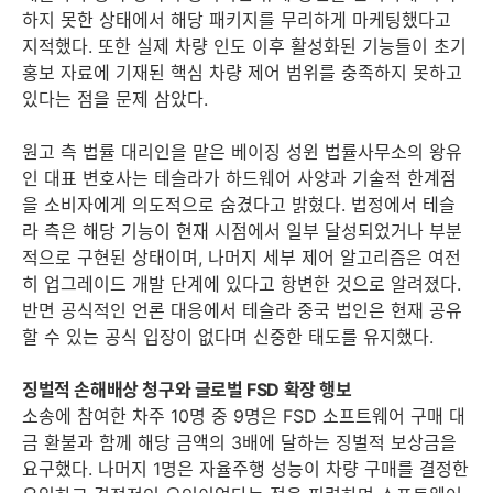
하지 못한 상태에서 해당 패키지를 무리하게 마케팅했다고
지적했다. 또한 실제 차량 인도 이후 활성화된 기능들이 초기
홍보 자료에 기재된 핵심 차량 제어 범위를 충족하지 못하고
있다는 점을 문제 삼았다.
원고 측 법률 대리인을 맡은 베이징 성윈 법률사무소의 왕유
인 대표 변호사는 테슬라가 하드웨어 사양과 기술적 한계점
을 소비자에게 의도적으로 숨겼다고 밝혔다. 법정에서 테슬
라 측은 해당 기능이 현재 시점에서 일부 달성되었거나 부분
적으로 구현된 상태이며, 나머지 세부 제어 알고리즘은 여전
히 업그레이드 개발 단계에 있다고 항변한 것으로 알려졌다.
반면 공식적인 언론 대응에서 테슬라 중국 법인은 현재 공유
할 수 있는 공식 입장이 없다며 신중한 태도를 유지했다.
징벌적 손해배상 청구와 글로벌 FSD 확장 행보
소송에 참여한 차주 10명 중 9명은 FSD 소프트웨어 구매 대
금 환불과 함께 해당 금액의 3배에 달하는 징벌적 보상금을
요구했다. 나머지 1명은 자율주행 성능이 차량 구매를 결정한