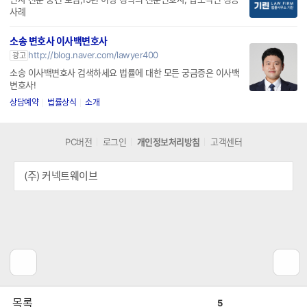
http://www.kiryn.co.kr
광고
민사 전문 중견 로펌,15년 이상 경력의 전문변호사, 압도적인 성공
사례
소송 변호사 이사백변호사
http://blog.naver.com/lawyer400
광고
소송 이사백변호사 검색하세요 법률에 대한 모든 궁금증은 이사백
변호사!
상담예약
법률상식
소개
PC버전
로그인
개인정보처리방침
고객센터
(주) 커넥트웨이브
공
비
목록
5