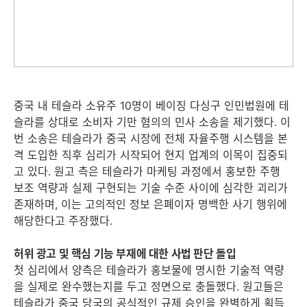
중국 내 테슬라 소유주 10명이 베이징 다싱구 인민법원에 테
슬라를 상대로 소비자 기만 혐의의 민사 소송을 제기했다. 이
번 소송은 테슬라가 중국 시장에 전체 자율주행 시스템을 본
격 도입한 직후 심리가 시작되어 현지 업계의 이목이 집중되
고 있다. 원고 측은 테슬라가 마케팅 과정에서 홍보한 주행
보조 역량과 실제 구현되는 기술 수준 사이에 심각한 괴리가
존재하며, 이는 고의적인 정보 은폐이자 명백한 사기 행위에
해당한다고 주장했다.
허위 광고 및 핵심 기능 부재에 대한 사법 판단 돌입
첫 심리에서 양측은 테슬라가 홍보물에 명시한 기술적 역량
을 실제로 완수했는지를 두고 정면으로 충돌했다. 원고들은
테슬라가 중국 당국의 공식적인 규제 승인을 완벽하게 획득