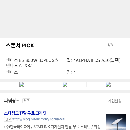
스폰서 PICK
1
/
3
엔티스 ES 800W 80PLUS스
잘만 ALPHA II DS A36(블랙)
탠다드 ATX3.1
엔티스
잘만
파워링크
가입신청
광고
스타링크 한달 무료 크레딧
http://blog.naver.com/koreawifi
광고
(주)한국와이파이 / STARLINK 자가설치 한달 무료 크레딧 / 위성