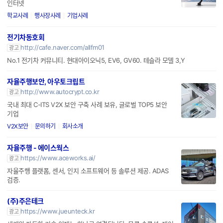
인터넷
학교사례
행사장사례
기업사례
전기차동호회
http://cafe.naver.com/allfm01
광고
No.1 전기차 커뮤니티. 현대아이오닉5, EV6, GV60. 테슬라 모델 3,Y
자율주행보안, 아우토크립트
http://www.autocrypt.co.kr
광고
국내 최대 C-ITS V2X 보안 구축 사례 보유, 글로벌 TOP5 보안
기업
V2X보안
문의하기
회사소개
자율주행 - 에이스웍스
https://www.aceworks.ai/
광고
자율주행 플랫폼, 센서, 인지 소프트웨어 등 솔루션 제공. ADAS
검증.
(주)주은테크
https://www.jueunteck.kr
광고