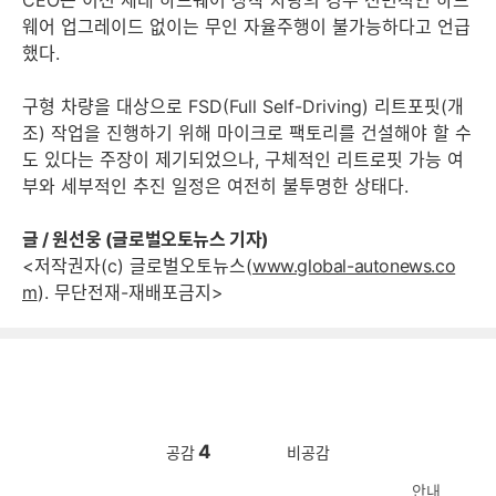
CEO는 이전 세대 하드웨어 장착 차량의 경우 전면적인 하드
웨어 업그레이드 없이는 무인 자율주행이 불가능하다고 언급
했다.
구형 차량을 대상으로 FSD(Full Self-Driving) 리트포핏(개
조) 작업을 진행하기 위해 마이크로 팩토리를 건설해야 할 수
도 있다는 주장이 제기되었으나, 구체적인 리트로핏 가능 여
부와 세부적인 추진 일정은 여전히 불투명한 상태다.
글 / 원선웅 (글로벌오토뉴스 기자)
<저작권자(c) 글로벌오토뉴스(
www.global-autonews.co
m
). 무단전재-재배포금지>
4
공감
비공감
안내