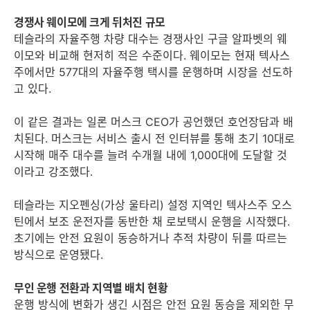
경쟁사 웨이모에 크게 뒤처진 규모
테슬라의 자율주행 차량 대수는 경쟁사인 구글 알파벳의 웨
이모와 비교해 현저히 적은 수준이다. 웨이모는 현재 텍사스
주에서만 577대의 자율주행 택시를 운행하며 시장을 선도하
고 있다.
이 같은 결과는 일론 머스크 CEO가 공언했던 호언장담과 배
치된다. 머스크는 서비스 출시 전 인터뷰를 통해 초기 10대로
시작해 매주 대수를 늘려 수개월 내에 1,000대에 도달할 것
이라고 강조했다.
테슬라는 지오펜싱(가상 울타리) 설정 지역인 텍사스주 오스
틴에서 보조 운전자를 동반한 채 로보택시 운행을 시작했다.
초기에는 안전 요원이 동승하거나 추적 차량이 뒤를 따르는
방식으로 운영됐다.
무인 운행 전환과 지역별 배치 현황
운행 방식에 변화가 생긴 시점은 안전 요원 동승을 제외한 무