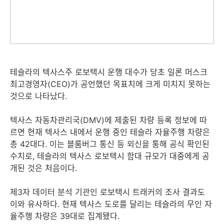
테슬라의 텍사스주 로보택시 운행 대수가 당초 일론 머스크
최고경영자(CEO)가 공언했던 목표치에 크게 미치지 못하는
것으로 나타났다.
텍사스 자동차관리국(DMV)에 제출된 차량 등록 정보에 따
르면 현재 텍사스 내에서 운행 중인 테슬라 자율주행 차량은
총 42대다. 이는 블룸버그 통신 등 외신을 통해 공식 확인된
수치로, 테슬라의 텍사스 로보택시 함대 규모가 대중에게 공
개된 것은 처음이다.
제3자 데이터 분석 기관인 로보택시 트래커의 조사 결과도
이와 유사하다. 현재 텍사스 도로를 달리는 테슬라의 무인 자
율주행 차량은 39대로 집계됐다.​