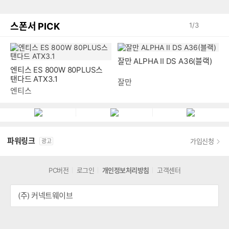
스폰서 PICK
1
/
3
잘만 ALPHA II DS A36(블랙)
엔티스 ES 800W 80PLUS스
탠다드 ATX3.1
잘만
엔티스
파워링크
가입신청
광고
PC버전
로그인
개인정보처리방침
고객센터
(주) 커넥트웨이브