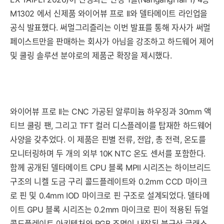
M1302 에서 신제품 와이어뷰 프로 II와 델타메이트 라인업을
공식 발표했다. 써멀그리즐리는 이번 발표를 통해 자사가 써멀
페이스트만을 판매하는 회사가 아님을 강조하고 하드웨어 제어
및 쿨링 솔루션 분야로의 제품군 확장을 제시했다.
와이어뷰 프로 II는 CNC 가공된 알루미늄 하우징과 30mm 액
티브 쿨링 팬, 그리고 TFT 컬러 디스플레이를 탑재한 하드웨어
사양을 갖추었다. 이 제품은 핀별 전류, 전압, 총 전력, 온도를
모니터링하며 두 개의 외부 10K NTC 온도 센서를 포함한다.
함께 공개된 델타메이트 CPU 블록 MPII 시리즈는 하이브리드
구조의 니켈 도금 구리 콜드플레이트와 0.2mm CCD 마이크
로 핀 및 0.4mm IOD 마이크로 핀 구조로 설계되었다. 델타메
이트 GPU 블록 시리즈는 0.2mm 마이크로 핀이 적용된 듀얼
콜드플레이트 아키텍처와 RGB 조명이 내장된 붕규산 글래스