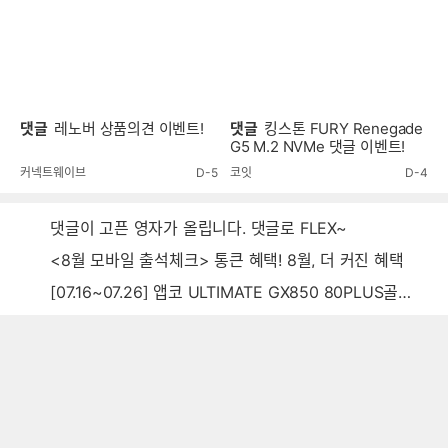
댓글
레노버 상품의견 이벤트!
댓글
킹스톤 FURY Renegade
G5 M.2 NVMe 댓글 이벤트!
커넥트웨이브
D-5
코잇
D-4
댓글이 고픈 영자가 올립니다. 댓글로 FLEX~
<8월 모바일 출석체크> 통큰 혜택! 8월, 더 커진 혜택
[07.16~07.26] 앱코 ULTIMATE GX850 80PLUS골드 풀모듈러 ATX3.0 블랙