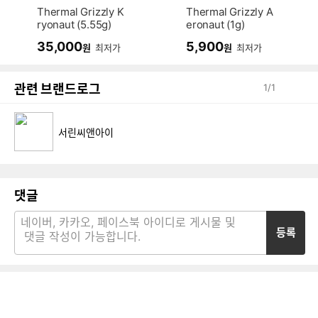
Thermal Grizzly K
Thermal Grizzly A
ryonaut (5.55g)
eronaut (1g)
35,000
5,900
원
최저가
원
최저가
관련 브랜드로그
1
/
1
서린씨앤아이
댓글
등록