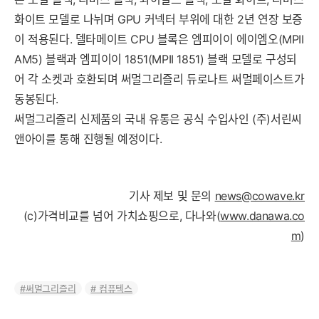
화이트 모델로 나뉘며 GPU 커넥터 부위에 대한 2년 연장 보증
이 적용된다. 델타메이트 CPU 블록은 엠피이이 에이엠오(MPII
AM5) 블랙과 엠피이이 1851(MPII 1851) 블랙 모델로 구성되
어 각 소켓과 호환되며 써멀그리즐리 듀로나트 써멀페이스트가
동봉된다.
써멀그리즐리 신제품의 국내 유통은 공식 수입사인 (주)서린씨
앤아이를 통해 진행될 예정이다.
기사 제보 및 문의
news@cowave.kr
(c)가격비교를 넘어 가치쇼핑으로, 다나와(
www.danawa.co
m
)
써멀그리즐리
컴퓨텍스