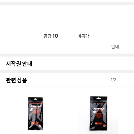
10
공감
비공감
안내
저작권 안내
관련 상품
1
/
3