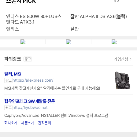
스폰서 PICK
엔티스 ES 800W 80PLUS스
잘만 ALPHA II DS A36(블랙)
탠다드 ATX3.1
엔티스
잘만
파워링크
가입신청
광고
알리, MSI
https://aliexpress.com/
광고
MSI제품 찾고계신가요? 알리에서는 할인가로 구매 가능해요!
협우인포테크 SW개발툴 전문
http://hyubwoo.net
광고
Caphyon/Advanced INSTALLER 판매,Windows 설치 프로그램
회사소개
제품소개
견적문의