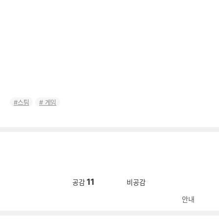
스팀
게임
11
공감
비공감
안내