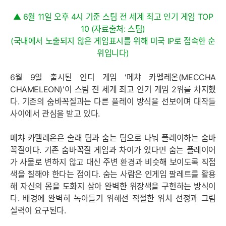
▲ 6월 11일 오후 4시 기준 스팀 전 세계 최고 인기 게임 TOP
10 (자료출처: 스팀)
(국내에서 노출되지 않은 게임표시를 위해 미국 IP로 접속한 순
위입니다)
6월 9일 출시된 인디 게임 '메챠 카멜레온(MECCHA
CHAMELEON)'이 스팀 전 세계 최고 인기 게임 2위를 차지했
다. 기존의 숨바꼭질과는 다른 플레이 방식을 선보이며 대작들
사이에서 관심을 받고 있다.
메챠 카멜레온은 술래 팀과 숨는 팀으로 나눠 플레이하는 숨바
꼭질이다. 기존 숨바꼭질 게임과 차이가 있다면 숨는 플레이어
가 사물로 변하지 않고 대신 주변 환경과 비슷해 보이도록 직접
색을 칠해야 한다는 점이다. 숨는 사람은 인게임 팔레트를 활용
해 자신의 몸을 도화지 삼아 완벽한 위장색을 구현하는 방식이
다. 배경에 완벽히 녹아들기 위해선 적절한 위치 선정과 그림
실력이 요구된다.