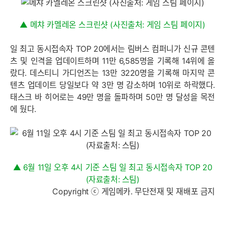
▲ 메챠 카멜레온 스크린샷 (사진출처: 게임 스팀 페이지)
일 최고 동시접속자 TOP 20에서는 림버스 컴퍼니가 신규 콘텐
츠 및 인격을 업데이트하며 11만 6,585명을 기록해 14위에 올
랐다. 데스티니 가디언즈는 13만 3220명을 기록해 마지막 콘
텐츠 업데이트 당일보다 약 3만 명 감소하며 10위로 하락했다.
태스크 바 히어로는 49만 명을 돌파하며 50만 명 달성을 목전
에 뒀다.
▲ 6월 11일 오후 4시 기준 스팀 일 최고 동시접속자 TOP 20
(자료출처: 스팀)
Copyright ⓒ 게임메카. 무단전재 및 재배포 금지