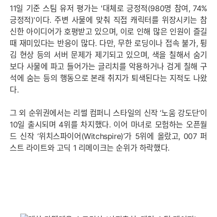
11일 기준 스팀 유저 평가는 '대체로 긍정적(980명 참여, 74%
긍정적)'이다. 주변 사물에 맞춰 직접 캐릭터를 위장시키는 참
신한 아이디어가 호평받고 있으며, 이로 인해 많은 인원이 즐길
때 재미있다는 반응이 많다. 다만, 무한 로딩이나 접속 불가, 튕
김 현상 등의 서버 문제가 제기되고 있으며, 색을 칠해서 숨기
보다 사물에 파고 들어가는 글리치를 악용하거나 검게 칠해 구
석에 숨는 등의 행동으로 본래 취지가 퇴색된다는 지적도 나왔
다.
그 외 순위권에서는 리썰 컴퍼니 스타일의 신작 ‘노움 강도단’이
10일 출시되며 4위를 차지했다. 이어 마녀로 모험하는 오픈월
드 신작 ‘위치스파이어(Witchspire)’가 5위에 올랐고, 007 퍼
스트 라이트와 고딕 1 리메이크는 순위가 하락했다.