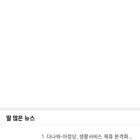
말 많은 뉴스
1
다나와-아정당, 생활서비스 제휴 본격화…