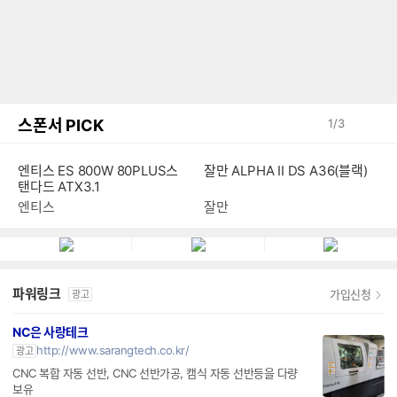
스폰서 PICK
1
/
3
엔티스 ES 800W 80PLUS스
잘만 ALPHA II DS A36(블랙)
탠다드 ATX3.1
엔티스
잘만
파워링크
가입신청
광고
NC은 사랑테크
http://www.sarangtech.co.kr/
광고
CNC 복합 자동 선반, CNC 선반가공, 캠식 자동 선반등을 다량
보유