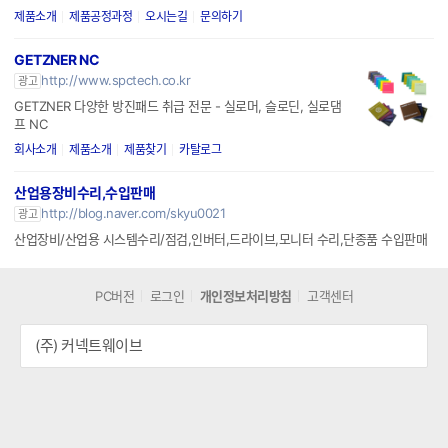
제품소개
제품공정과정
오시는길
문의하기
GETZNER NC
http://www.spctech.co.kr
광고
GETZNER 다양한 방진패드 취급 전문 - 실로머, 슬로딘, 실로댐
프 NC
회사소개
제품소개
제품찾기
카탈로그
산업용장비수리,수입판매
http://blog.naver.com/skyu0021
광고
산업장비/산업용 시스템수리/점검,인버터,드라이브,모니터 수리,단종품 수입판매
PC버전
로그인
개인정보처리방침
고객센터
(주) 커넥트웨이브