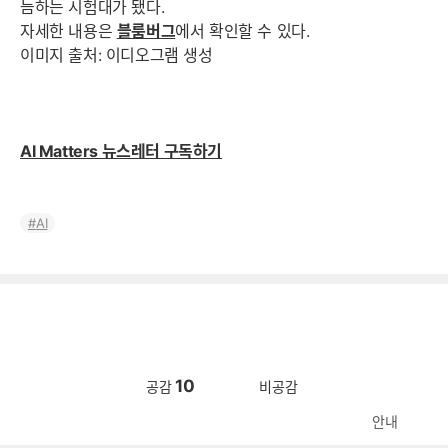
늠하는 시험대가 됐다.
자세한 내용은
블룸버그
에서 확인할 수 있다.
이미지 출처: 이디오그램 생성
AI Matters 뉴스레터 구독하기
AI
10
공감
비공감
안내