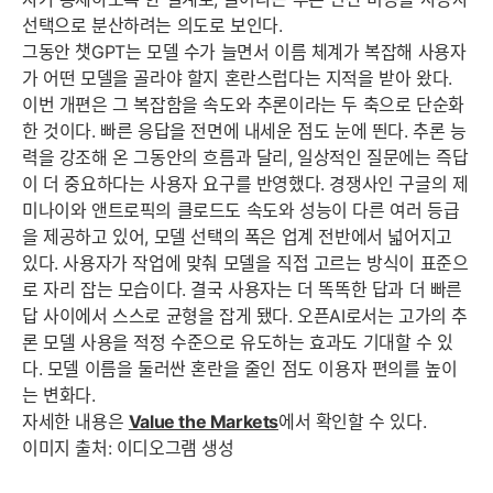
선택으로 분산하려는 의도로 보인다.
그동안 챗GPT는 모델 수가 늘면서 이름 체계가 복잡해 사용자
가 어떤 모델을 골라야 할지 혼란스럽다는 지적을 받아 왔다.
이번 개편은 그 복잡함을 속도와 추론이라는 두 축으로 단순화
한 것이다. 빠른 응답을 전면에 내세운 점도 눈에 띈다. 추론 능
력을 강조해 온 그동안의 흐름과 달리, 일상적인 질문에는 즉답
이 더 중요하다는 사용자 요구를 반영했다. 경쟁사인 구글의 제
미나이와 앤트로픽의 클로드도 속도와 성능이 다른 여러 등급
을 제공하고 있어, 모델 선택의 폭은 업계 전반에서 넓어지고
있다. 사용자가 작업에 맞춰 모델을 직접 고르는 방식이 표준으
로 자리 잡는 모습이다. 결국 사용자는 더 똑똑한 답과 더 빠른
답 사이에서 스스로 균형을 잡게 됐다. 오픈AI로서는 고가의 추
론 모델 사용을 적정 수준으로 유도하는 효과도 기대할 수 있
다. 모델 이름을 둘러싼 혼란을 줄인 점도 이용자 편의를 높이
는 변화다.
자세한 내용은
Value the Markets
에서 확인할 수 있다.
이미지 출처: 이디오그램 생성