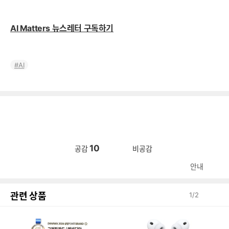
AI Matters 뉴스레터 구독하기
AI
10
공감
비공감
안내
관련 상품
1
/
2