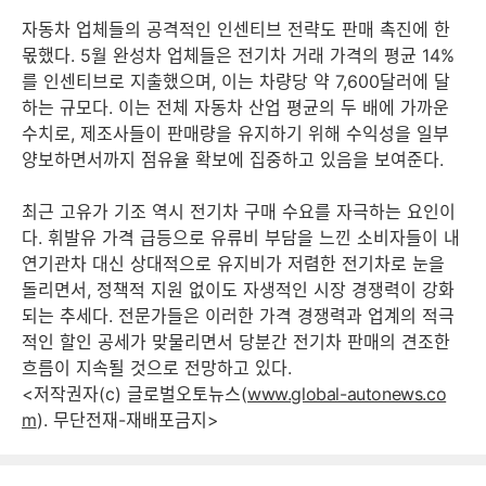
자동차 업체들의 공격적인 인센티브 전략도 판매 촉진에 한
몫했다. 5월 완성차 업체들은 전기차 거래 가격의 평균 14%
를 인센티브로 지출했으며, 이는 차량당 약 7,600달러에 달
하는 규모다. 이는 전체 자동차 산업 평균의 두 배에 가까운
수치로, 제조사들이 판매량을 유지하기 위해 수익성을 일부
양보하면서까지 점유율 확보에 집중하고 있음을 보여준다.
최근 고유가 기조 역시 전기차 구매 수요를 자극하는 요인이
다. 휘발유 가격 급등으로 유류비 부담을 느낀 소비자들이 내
연기관차 대신 상대적으로 유지비가 저렴한 전기차로 눈을
돌리면서, 정책적 지원 없이도 자생적인 시장 경쟁력이 강화
되는 추세다. 전문가들은 이러한 가격 경쟁력과 업계의 적극
적인 할인 공세가 맞물리면서 당분간 전기차 판매의 견조한
흐름이 지속될 것으로 전망하고 있다.
<저작권자(c) 글로벌오토뉴스(
www.global-autonews.co
m
). 무단전재-재배포금지>