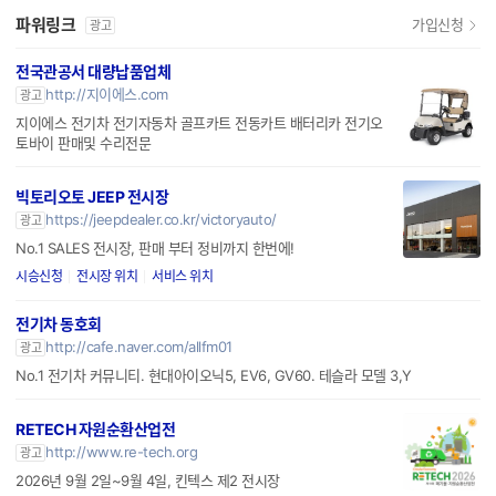
파워링크
가입신청
광고
전국관공서 대량납품업체
http://지이에스.com
광고
지이에스 전기차 전기자동차 골프카트 전동카트 배터리카 전기오
토바이 판매및 수리전문
빅토리오토 JEEP 전시장
https://jeepdealer.co.kr/victoryauto/
광고
No.1 SALES 전시장, 판매 부터 정비까지 한번에!
시승신청
전시장 위치
서비스 위치
전기차 동호회
http://cafe.naver.com/allfm01
광고
No.1 전기차 커뮤니티. 현대아이오닉5, EV6, GV60. 테슬라 모델 3,Y
RETECH 자원순환산업전
http://www.re-tech.org
광고
2026년 9월 2일~9월 4일, 킨텍스 제2 전시장