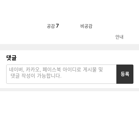
7
공감
비공감
안내
댓글
등록