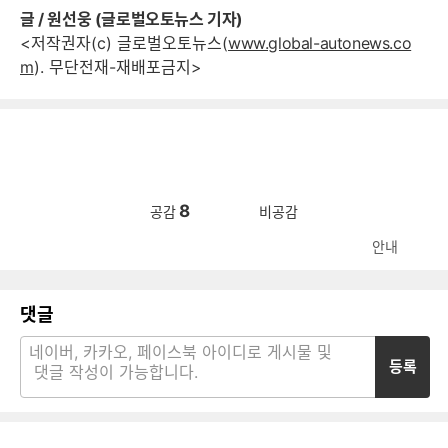
글 / 원선웅 (글로벌오토뉴스 기자)
<저작권자(c) 글로벌오토뉴스(
www.global-autonews.co
m
). 무단전재-재배포금지>
8
공감
비공감
안내
댓글
등록