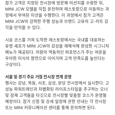
참가 고객은 지정된 전시장에 방문해 미션지를 수령한 뒤,
MINI JCW 모델을 직접 운전하며 레스토랑으로 이동하는 과
정에서 부여된 미션을 수행한다. 이 과정에서 참가 고객은
MINI JCW의 강력한 주행 성능과 브랜드 고유의 고-카트 감
각을 만끽할 수 있다.
시승 코스를 거쳐 도착한 레스토랑에서는 국내를 대표하는
유명 셰프가 MINI JCW의 감성을 재해석해 완성한 시그니처
메뉴가 제공된다. 차량의 역동적인 퍼포먼스가 주는 여운을
우아한 미식의 향연으로 이어가며 고객 만족도를 높인다는
구상이다.
서울 및 경기 주요 거점 전시장 연계 운영
행사는 강남, 목동, 서초, 삼성, 분당 전시장에서 실시한다. 고
성능 파워트레인과 차별화된 라이프스타일을 추구하는 오너
및 잠재 고객들을 타깃으로 전시장별 맞춤형 코스가 운영될
예정이다. 참가 신청 및 상세 일정에 관한 안내는 각 전시장
또는 MINI 커뮤니케이션 센터를 통해 문의하면 된다.