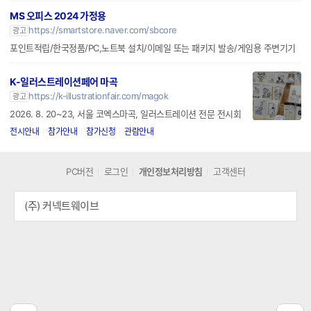
터 동시 전투
MS 오피스 2024 가정용
https://smartstore.naver.com/sbcore
광고
포인트적립/한국정품/PC,노트북 설치/이메일 또는 패키지 발송/게임용 주변기기
K-일러스트레이션페어 마곡
https://k-illustrationfair.com/magok
광고
2026. 8. 20~23, 서울 코엑스마곡, 일러스트레이션 전문 전시회
전시안내
참가안내
참가신청
관람안내
PC버전
로그인
개인정보처리방침
고객센터
(주) 커넥트웨이브