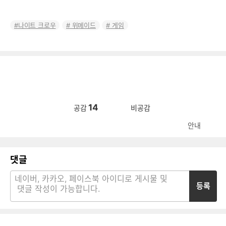
나이트 크로우
위메이드
게임
14
공감
비공감
안내
댓글
등록